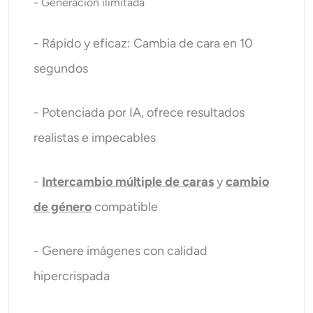
- Generación ilimitada
- Rápido y eficaz: Cambia de cara en 10
segundos
- Potenciada por IA, ofrece resultados
realistas e impecables
-
Intercambio múltiple de caras
y
cambio
de género
compatible
- Genere imágenes con calidad
hipercrispada