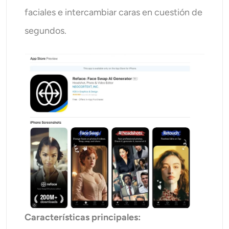
faciales e intercambiar caras en cuestión de
segundos.
Características principales: