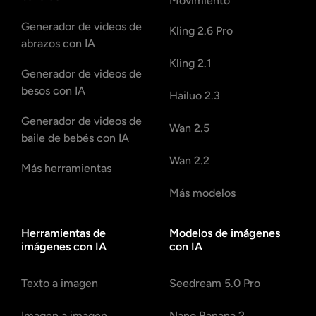
Movimiento
Generador de videos de
Kling 2.6 Pro
abrazos con IA
Kling 2.1
Generador de videos de
besos con IA
Hailuo 2.3
Generador de videos de
Wan 2.5
baile de bebés con IA
Wan 2.2
Más herramientas
Más modelos
Herramientas de
Modelos de imágenes
imágenes con IA
con IA
Texto a imagen
Seedream 5.0 Pro
Imagen a imagen
Nano Banana 2