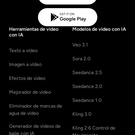
GET IT ON
Google Play
Herramientas de video
Modelos de video con IA
con IA
Veo 3.1
Texto a video
Sora 2.0
Imagen a vídeo
Seedance 2.5
Efectos de video
Seedance 2.0
Mejorador de video
Seedance 1.0
Eliminador de marcas de
agua de vídeo
Kling 3.0
Generador de videos de
Kling 2.6 Control de
baile con IA