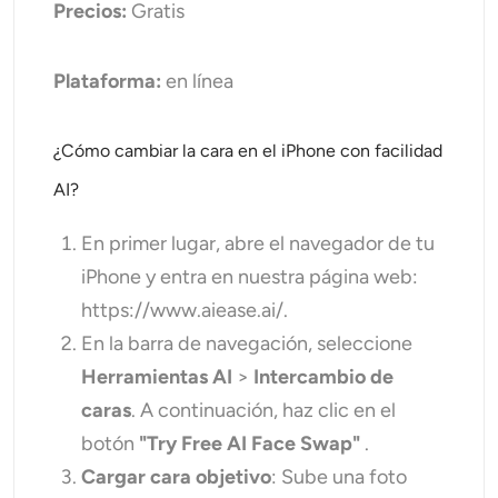
Precios:
Gratis
Plataforma:
en línea
¿Cómo cambiar la cara en el iPhone con facilidad
AI?
En primer lugar, abre el navegador de tu
iPhone y entra en nuestra página web:
https://www.aiease.ai/.
En la barra de navegación, seleccione
Herramientas AI
>
Intercambio de
caras
. A continuación, haz clic en el
botón
"Try Free AI Face Swap"
.
Cargar cara objetivo
: Sube una foto