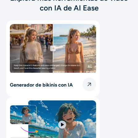
con IA de AI Ease
Generador de bikinis con IA