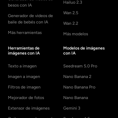
Hailuo 2.3
besos con IA
Wan 2.5
Generador de videos de
baile de bebés con IA
Wan 2.2
Más herramientas
Más modelos
Herramientas de
Modelos de imágenes
imágenes con IA
con IA
Texto a imagen
Seedream 5.0 Pro
Imagen a imagen
Nano Banana 2
Filtros de imagen
Nano Banana Pro
Mejorador de fotos
Nano Banana
Extensor de imágenes
Gemini 3