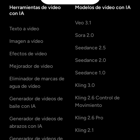
Herramientas de video
Modelos de video con IA
con IA
Veo 3.1
Texto a video
Sora 2.0
Imagen a vídeo
Seedance 2.5
Efectos de video
Seedance 2.0
Mejorador de video
Seedance 1.0
Eliminador de marcas de
Kling 3.0
agua de vídeo
Kling 2.6 Control de
Generador de videos de
Movimiento
baile con IA
Kling 2.6 Pro
Generador de videos de
abrazos con IA
Kling 2.1
Generador de videos de