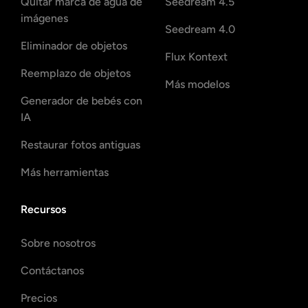
Quitar marca de agua de
Seedream 4.5
imágenes
Seedream 4.0
Eliminador de objetos
Flux Kontext
Reemplazo de objetos
Más modelos
Generador de bebés con
IA
Restaurar fotos antiguas
Más herramientas
Recursos
Sobre nosotros
Contáctanos
Precios