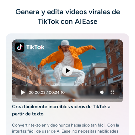
Generador de disparos a la cabeza con IA
Genera y edita videos virales de
TikTok con AIEase
Creador de fotos de pasaporte
Herramientas de video
Efectos de video
Potenciador de video
Quitar marca de agua de video
Crea fácilmente increíbles videos de TikTok a
partir de texto
Convertir texto en video nunca había sido tan fácil. Con la
interfaz fácil de usar de AI Ease, no necesitas habilidades