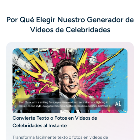
Generador de disparos a la cabeza con IA
Por Qué Elegir Nuestro Generador de
Creador de fotos de pasaporte
Videos de Celebridades
Herramientas de video
Efectos de video
Potenciador de video
Quitar marca de agua de video
Convierte Texto o Fotos en Videos de
Celebridades al Instante
Transforma fácilmente texto o fotos en videos de