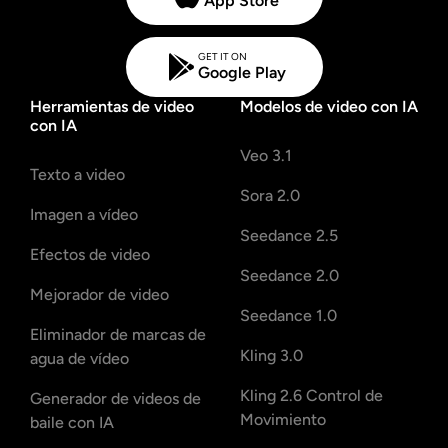
App Store
GET IT ON
Google Play
Herramientas de video
Modelos de video con IA
con IA
Veo 3.1
Texto a video
Sora 2.0
Imagen a vídeo
Seedance 2.5
Efectos de video
Seedance 2.0
Mejorador de video
Seedance 1.0
Eliminador de marcas de
Kling 3.0
agua de vídeo
Kling 2.6 Control de
Generador de videos de
Movimiento
baile con IA