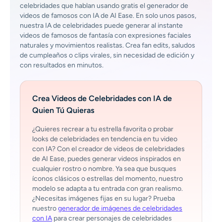
celebridades que hablan usando gratis el generador de
videos de famosos con IA de AI Ease. En solo unos pasos,
nuestra IA de celebridades puede generar al instante
videos de famosos de fantasía con expresiones faciales
naturales y movimientos realistas. Crea fan edits, saludos
de cumpleaños o clips virales, sin necesidad de edición y
con resultados en minutos.
Crea Videos de Celebridades con IA de
Quien Tú Quieras
¿Quieres recrear a tu estrella favorita o probar
looks de celebridades en tendencia en tu video
con IA? Con el creador de videos de celebridades
de AI Ease, puedes generar videos inspirados en
cualquier rostro o nombre. Ya sea que busques
íconos clásicos o estrellas del momento, nuestro
modelo se adapta a tu entrada con gran realismo.
¿Necesitas imágenes fijas en su lugar? Prueba
nuestro
generador de imágenes de celebridades
con IA
para crear personajes de celebridades