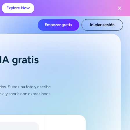
Explore Now
Empezar gratis
Iniciar sesión
A gratis
idos. Sube una foto y escribe
ble y sonría con expresiones