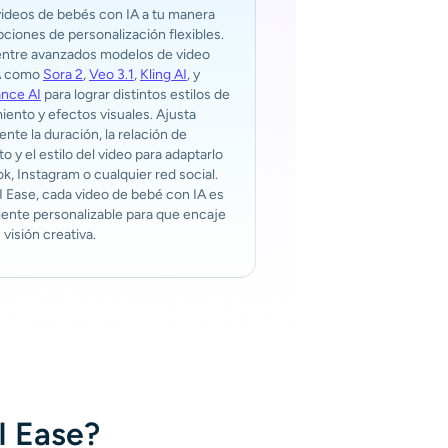
videos de bebés con IA a tu manera
ciones de personalización flexibles.
 entre avanzados modelos de video
A como
Sora 2
,
Veo 3.1
,
Kling AI
, y
nce AI
para lograr distintos estilos de
ento y efectos visuales. Ajusta
ente la duración, la relación de
o y el estilo del video para adaptarlo
ok, Instagram o cualquier red social.
 Ease, cada video de bebé con IA es
ente personalizable para que encaje
 visión creativa.
I Ease?