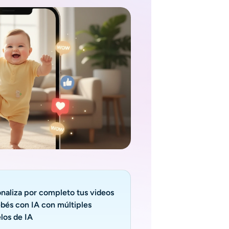
naliza por completo tus videos
bés con IA con múltiples
los de IA