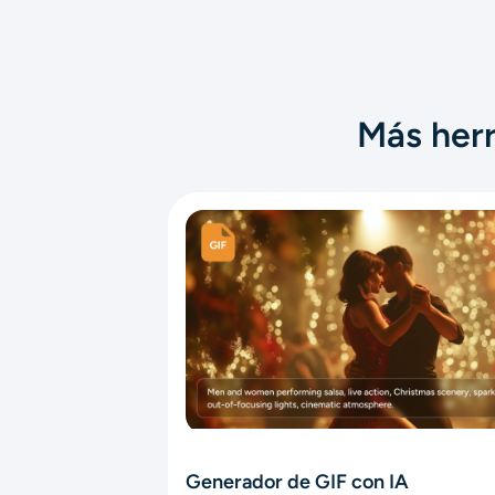
Más herr
Generador de GIF con IA