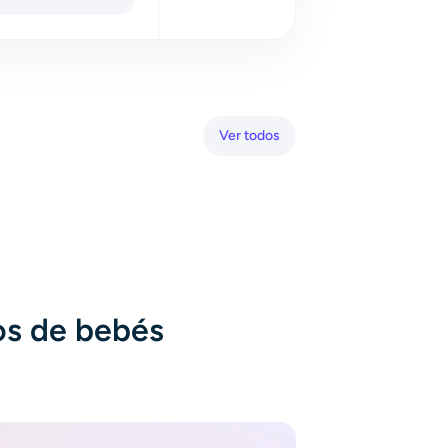
Ver todos
os de bebés