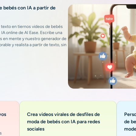
e bebés con IA a partir de
 texto en tiernos videos de bebés
IA online de AI Ease. Escribe una
es en mente y nuestro generador de
ble y realista a partir de texto, sin
vos
Crea videos virales de desfiles de
Perso
moda de bebés con IA para redes
de be
sociales
mode
s