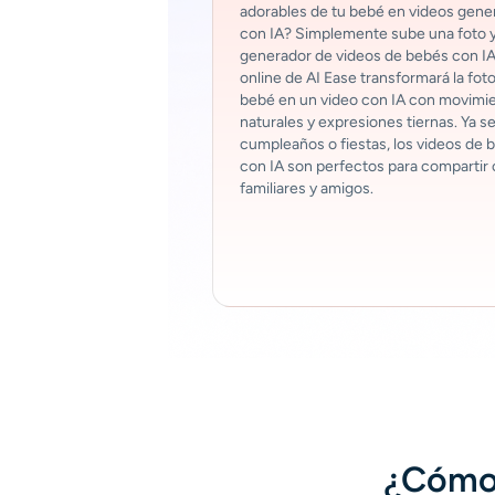
adorables de tu bebé en videos gene
con IA? Simplemente sube una foto y
generador de videos de bebés con I
online de AI Ease transformará la foto
bebé en un video con IA con movimi
naturales y expresiones tiernas. Ya s
cumpleaños o fiestas, los videos de 
con IA son perfectos para compartir
familiares y amigos.
¿Cómo 