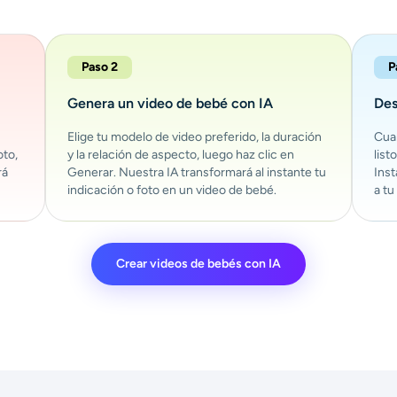
Paso 2
P
Genera un video de bebé con IA
Des
Elige tu modelo de video preferido, la duración
Cua
oto,
y la relación de aspecto, luego haz clic en
list
rá
Generar. Nuestra IA transformará al instante tu
Inst
indicación o foto en un video de bebé.
a tu
Crear videos de bebés con IA