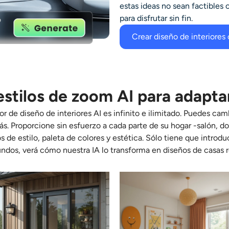
estas ideas no sean factibles 
para disfrutar sin fin.
Crear diseño de interiores
stilos de zoom AI para adaptar
r de diseño de interiores AI es infinito e ilimitado. Puedes ca
. Proporcione sin esfuerzo a cada parte de su hogar -salón, dor
e estilo, paleta de colores y estética. Sólo tiene que introduc
ndos, verá cómo nuestra IA lo transforma en diseños de casas re