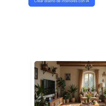
Crear diseño de interiores con IA