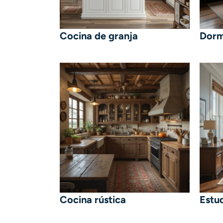
Cocina de granja
Dormi
Cocina rústica
Estu