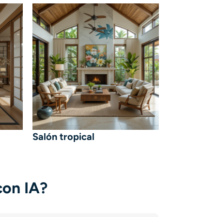
Salón tropical
con IA?