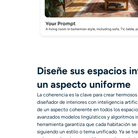
Diseñe sus espacios in
un aspecto uniforme
La coherencia es la clave para crear hermosos 
diseñador de interiores con inteligencia artifi
de un aspecto coherente en todos los espacio
avanzados modelos lingüísticos y algoritmos i
herramienta garantiza que cada habitación s
siguiendo un estilo o tema unificado. Ya se tr