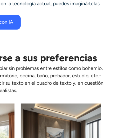
con la tecnología actual, puedes imaginártelas
 con IA
se a sus preferencias
mbiar sin problemas entre estilos como bohemio,
mitorio, cocina, baño, probador, estudio, etc.-
ir su texto en el cuadro de texto y, en cuestión
alistas.