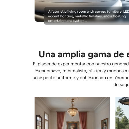
Una amplia gama de e
El placer de experimentar con nuestro generado
escandinavo, minimalista, rústico y muchos más
un aspecto uniforme y cohesionado en términos d
de segu