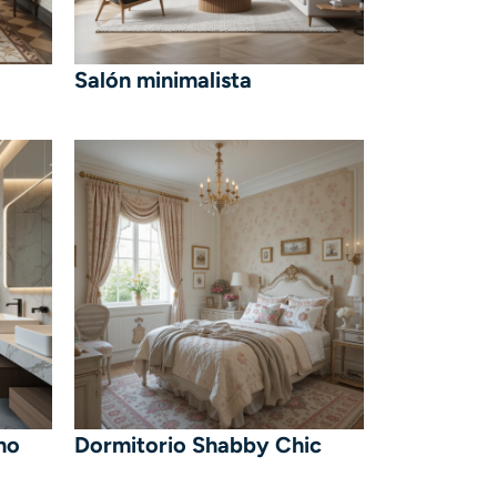
Salón minimalista
no
Dormitorio Shabby Chic