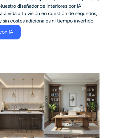
Nuestro diseñador de interiores por IA
dará vida a tu visión en cuestión de segundos,
 sin costes adicionales ni tiempo invertido.
 con IA