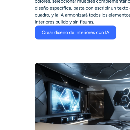
colores, seleccionar muebles complementarios
diseño específica, basta con escribir un texto 
cuadro, y la IA armonizará todos los elementos
interiores pulido y sin fisuras.
Crear diseño de interiores con IA