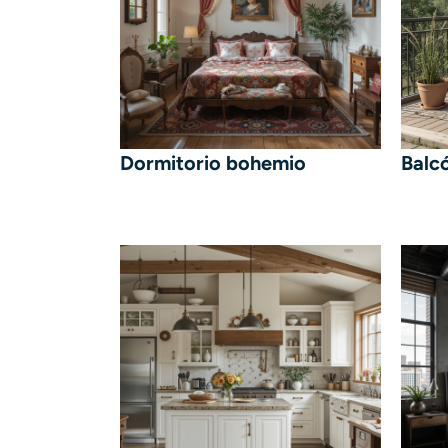
Dormitorio bohemio
Balc