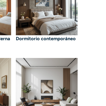
derna
Dormitorio contemporáneo