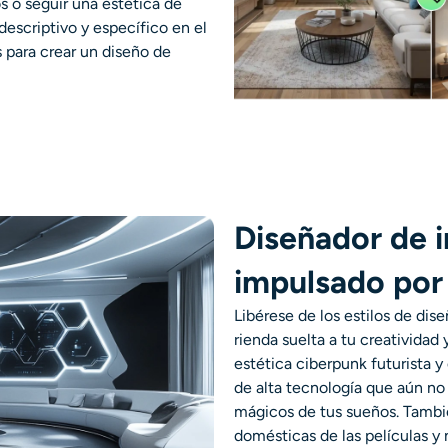
 o seguir una estética de
descriptivo y específico en el
 para crear un diseño de
Diseñador de i
impulsado por 
Libérese de los estilos de di
rienda suelta a tu creativida
estética ciberpunk futurista y
de alta tecnología que aún no e
mágicos de tus sueños. Tambié
domésticas de las películas y 