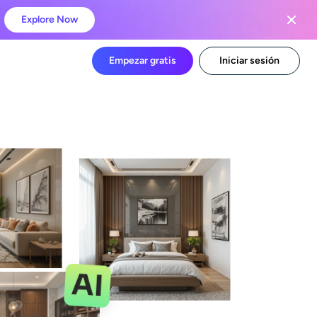
Explore Now
Empezar gratis
Iniciar sesión