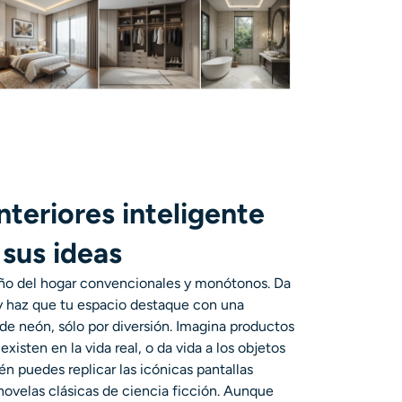
nteriores inteligente
sus ideas
seño del hogar convencionales y monótonos. Da
d y haz que tu espacio destaque con una
 de neón, sólo por diversión. Imagina productos
xisten en la vida real, o da vida a los objetos
n puedes replicar las icónicas pantallas
novelas clásicas de ciencia ficción. Aunque