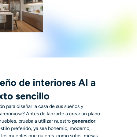
eño de interiores AI a
xto sencillo
ón para diseñar la casa de sus sueños y
armoniosa? Antes de lanzarte a crear un plano
muebles, prueba a utilizar nuestro
generador
estilo preferido, ya sea bohemio, moderno,
 los muebles que quieres, como sofás, mesas,