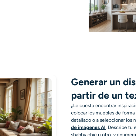
Generar un dis
partir de un te
¿Le cuesta encontrar inspiraci
colocar los muebles de forma 
detallado o a seleccionar los 
de imágenes AI
. D
escribe tu 
shabby chic u otro, y enumera