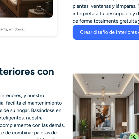
plantas, ventanas y lámparas. 
interpretará tu descripción y 
de forma totalmente gratuita y
Crear diseño de interiores
teriores con
interiores, y nuestro
cial facilita el mantenimiento
s de su hogar. Basándose en
nteligentes, nuestra
e complemente con las demás,
ate de combinar paletas de