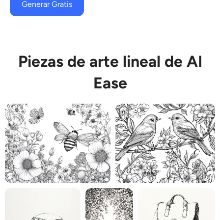
Generar Gratis
Piezas de arte lineal de AI
Ease