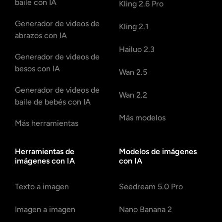
baile con IA
Kling 2.6 Pro
Generador de videos de
Kling 2.1
abrazos con IA
Hailuo 2.3
Generador de videos de
besos con IA
Wan 2.5
Generador de videos de
Wan 2.2
baile de bebés con IA
Más modelos
Más herramientas
Herramientas de
Modelos de imágenes
imágenes con IA
con IA
Texto a imagen
Seedream 5.0 Pro
Imagen a imagen
Nano Banana 2