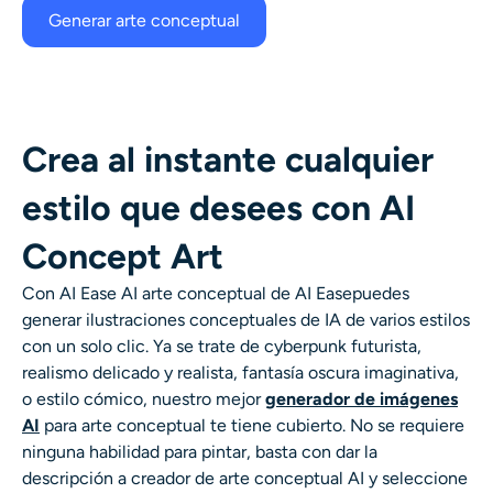
Generar arte conceptual
Crea al instante cualquier
estilo que desees con AI
Concept Art
Con AI Ease
AI
arte conceptual
de AI Ease
puedes
generar ilustraciones conceptuales de IA de varios estilos
con un solo clic. Ya se trate de cyberpunk futurista,
realismo delicado y realista, fantasía oscura imaginativa,
o estilo cómico, nuestro
mejor
generador de imágenes
AI
para arte conceptual
te tiene cubierto. No se requiere
ninguna habilidad para pintar, basta con dar la
descripción a
creador de arte conceptual AI
y seleccione