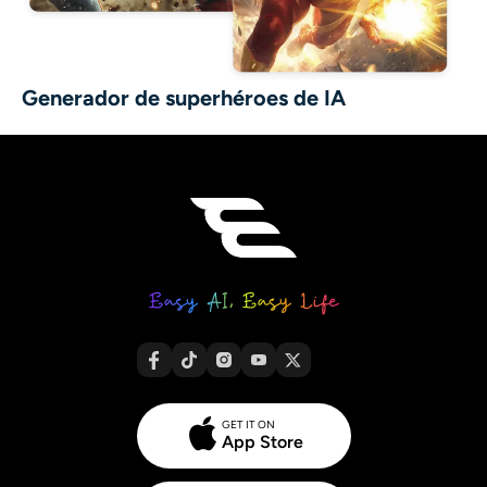
Generador de superhéroes de IA
GET IT ON
App Store