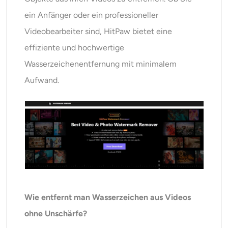
ein Anfänger oder ein professioneller
Videobearbeiter sind, HitPaw bietet eine
effiziente und hochwertige
Wasserzeichenentfernung mit minimalem
Aufwand.
Wie entfernt man Wasserzeichen aus Videos
ohne Unschärfe?