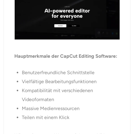
Hauptmerkmale der CapCut Editing Software:
Benutzerfreundliche Schnittstelle
Vielfältige Bearbeitungsfunktionen
Kompatibilität mit verschiedenen
Videoformaten
Massive Medienressourcen
Teilen mit einem Klick