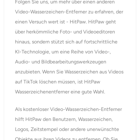
Folgen Sie uns, um mehr über einen anderen
Video-Wasserzeichen-Entferner zu erfahren, der
einen Versuch wert ist - HitPaw. HitPaw geht
über herkömmliche Foto- und Videoeditoren
hinaus, sondern stützt sich auf fortschrittliche
KI-Technologie, um eine Reihe von Video-,
Audio- und Bildbearbeitungswerkzeugen
anzubieten. Wenn Sie Wasserzeichen aus Videos
auf TikTok löschen müssen, ist HitPaw
Wasserzeichenentferner eine gute Wahl.
Als kostenloser Video-Wasserzeichen-Entferner
hilft HitPaw den Benutzern, Wasserzeichen,
Logos, Zeitstempel oder andere unerwünschte
Objekte aus ihren Videos zu entfernen. Ob Sie