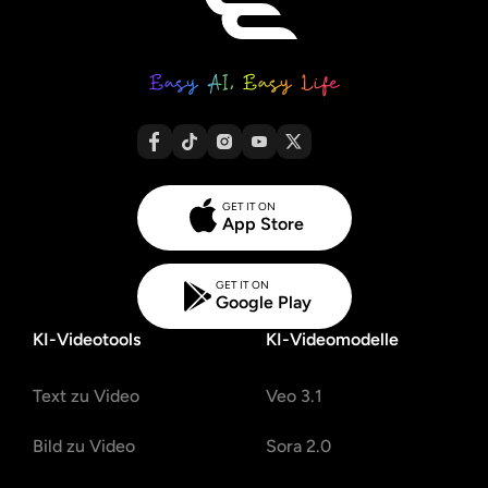
GET IT ON
App Store
GET IT ON
Google Play
KI-Videotools
KI-Videomodelle
Text zu Video
Veo 3.1
Bild zu Video
Sora 2.0