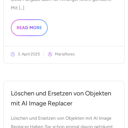
Mit [...]
READ MORE
3. April 2025
Mariaflores
Löschen und Ersetzen von Objekten
mit AI Image Replacer
Löschen und Ersetzen von Objekten mit AI Image
Replacer Haben Sie schon einmal davon geträumt,