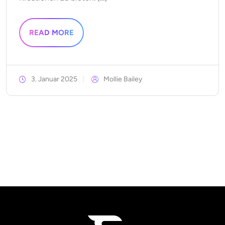
READ MORE
3. Januar 2025
Mollie Bailey