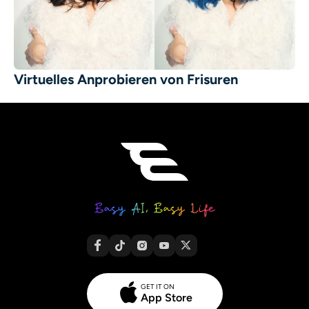
Virtuelles Anprobieren von Frisuren
GET IT ON
App Store