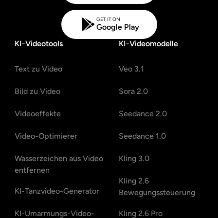
GET IT ON
Google Play
KI-Videotools
KI-Videomodelle
Text zu Video
Veo 3.1
Bild zu Video
Sora 2.0
Videoeffekte
Seedance 2.0
Video-Optimierer
Seedance 1.0
Wasserzeichen aus Video
Kling 3.0
entfernen
Kling 2.6
KI-Tanzvideo-Generator
Bewegungssteuerung
KI-Umarmungs-Video-
Kling 2.6 Pro