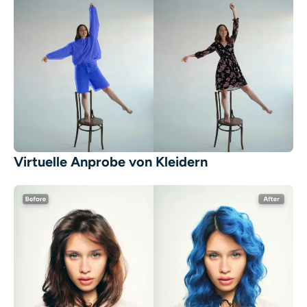
Virtuelle Anprobe von Kleidern