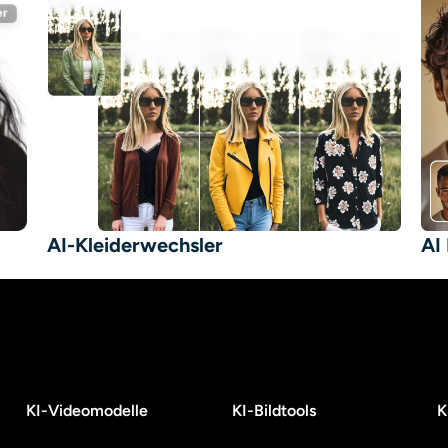
AI-Kleiderwechsler
AI
KI-Videomodelle
KI-Bildtools
K