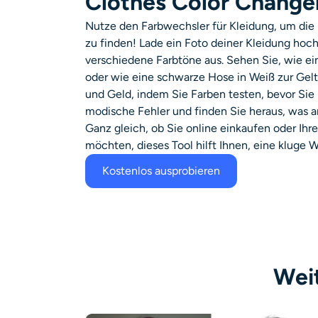
Clothes Color Change
Nutze den Farbwechsler für Kleidung, um die 
zu finden! Lade ein Foto deiner Kleidung hoch
verschiedene Farbtöne aus. Sehen Sie, wie ein 
oder wie eine schwarze Hose in Weiß zur Gel
und Geld, indem Sie Farben testen, bevor Sie
modische Fehler und finden Sie heraus, was a
Ganz gleich, ob Sie online einkaufen oder Ihr
möchten, dieses Tool hilft Ihnen, eine kluge W
Kostenlos ausprobieren
Wei