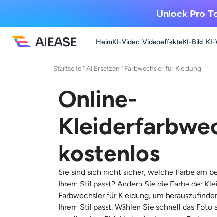
Unlock Pro To
Heim
KI-Video
Videoeffekte
KI-Bild
KI-
Startseite
"
AI Ersetzen
"
Farbwechsler für Kleidung
Online-
Kleiderfarbwe
kostenlos
Sie sind sich nicht sicher, welche Farbe am 
Ihrem Stil passt? Ändern Sie die Farbe der Kl
Farbwechsler für Kleidung, um herauszufinde
Ihrem Stil passt. Wählen Sie schnell das Foto 