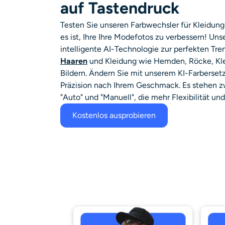
auf Tastendruck
Testen Sie unseren Farbwechsler für Kleidung
es ist, Ihre
Ihre Modefotos zu verbessern!
Unse
intelligente AI-Technologie
zur perfekten Tr
Haaren
und Kleidung wie Hemden, Röcke, Kle
Bildern. Ändern Sie mit unserem KI-Farberset
Präzision nach Ihrem Geschmack. Es stehen z
"Auto" und "Manuell", die mehr Flexibilität un
Kostenlos ausprobieren