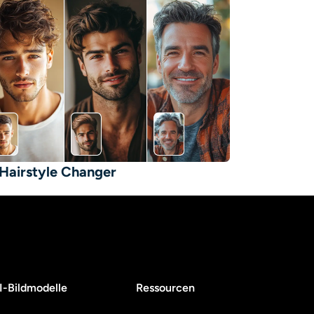
 Hairstyle Changer
I-Bildmodelle
Ressourcen