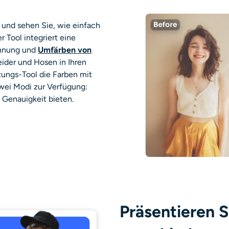
 und sehen Sie, wie einfach
r Tool
integriert eine
ennung und
Umfärben von
ider und Hosen in Ihren
zungs-Tool die Farben mit
wei Modi zur Verfügung:
d Genauigkeit bieten.
Präsentieren S