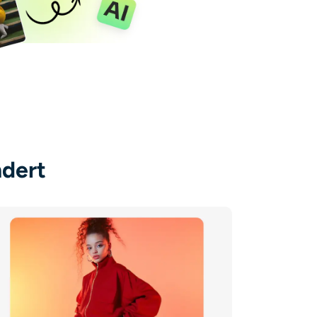
ndert