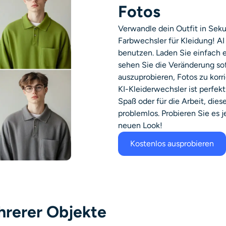
Fotos
Verwandle dein Outfit in Sek
Farbwechsler für Kleidung!
AI
benutzen. Laden Sie einfach e
sehen Sie die Veränderung sofo
auszuprobieren, Fotos zu korri
KI-Kleiderwechsler ist perfekt
Spaß oder für die Arbeit, die
problemlos. Probieren Sie es j
neuen Look!
Kostenlos ausprobieren
hrerer Objekte