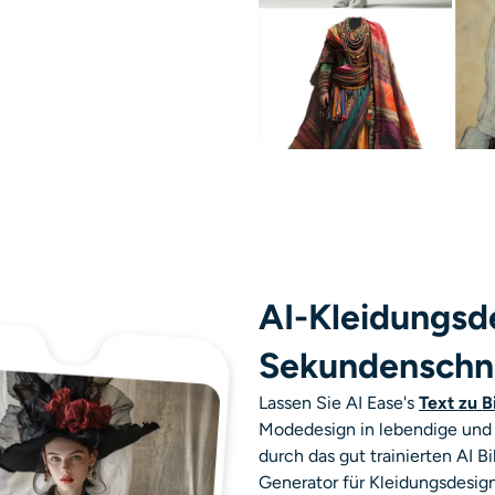
AI-Kleidungsde
Sekundenschne
Lassen Sie AI Ease's
Text zu B
Modedesign in lebendige und
durch das
gut trainierten AI
Generator für Kleidungsdesig