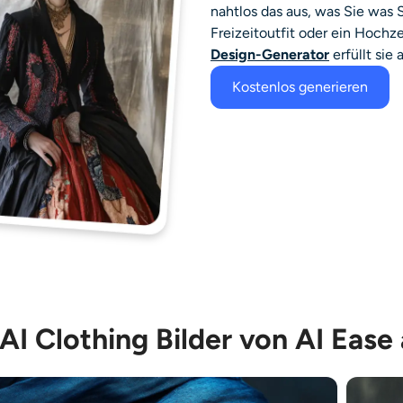
nahtlos das aus, was Sie
was S
Freizeitoutfit oder ein Hoch
Design-Generator
erfüllt sie a
Kostenlos generieren
AI Clothing Bilder von AI Ease