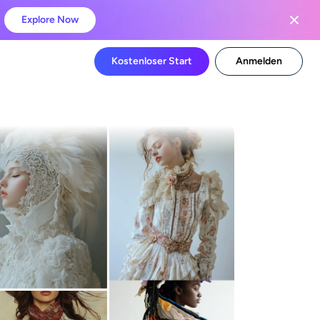
Explore Now
Kostenloser Start
Anmelden