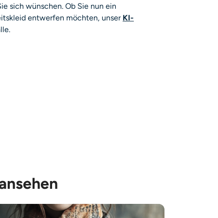
ie sich wünschen. Ob Sie nun ein
zeitskleid entwerfen möchten, unser
KI-
lle.
 ansehen