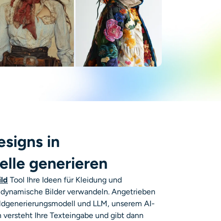
signs in
lle generieren
ild
Tool Ihre Ideen für Kleidung und
 dynamische Bilder verwandeln. Angetrieben
 Bildgenerierungsmodell und LLM, unserem
AI-
n
versteht Ihre Texteingabe und gibt dann