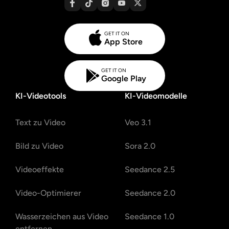
GET IT ON
App Store
GET IT ON
Google Play
KI-Videotools
KI-Videomodelle
Text zu Video
Veo 3.1
Bild zu Video
Sora 2.0
Videoeffekte
Seedance 2.5
Video-Optimierer
Seedance 2.0
Wasserzeichen aus Video
Seedance 1.0
entfernen