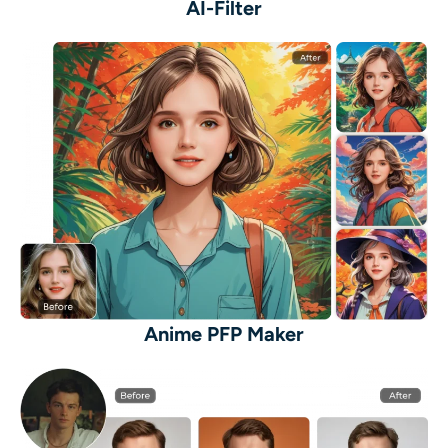
AI-Filter
Anime PFP Maker