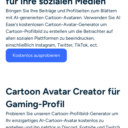
für Ihre sozialen Medien
Bringen Sie Ihre Beiträge und Profilseiten zum Blättern
mit
AI-generierten Cartoon-Avataren
. Verwenden Sie AI
Ease's
kostenlosen Cartoon-Avatar-Generator
um
Cartoon-Profilbild zu erstellen
um die Betrachter auf
allen sozialen Plattformen zu beeindrucken,
einschließlich Instagram, Twitter, TikTok, ect.
Kostenlos ausprobieren
Cartoon Avatar Creator für
Gaming-Profil
Probieren Sie unseren
Cartoon-Profilbild-Generator
um
Ihr einzigartiges
AI-Cartoon-Avatar
kostenlos zu
erstellen und ihn nahtlos in Discord, Fortnite und Twitch