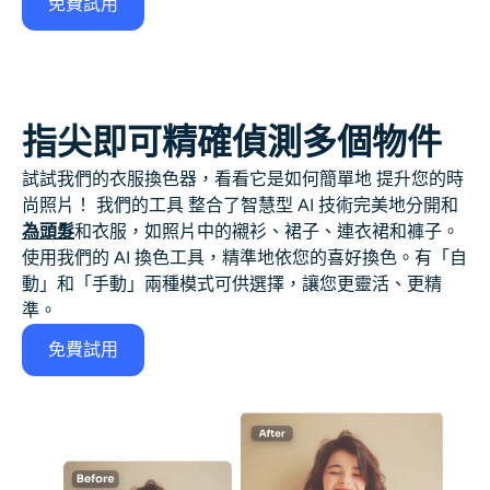
免費試用
指尖即可精確偵測多個物件
試試我們的衣服換色器，看看它是如何簡單地
提升您的時
尚照片！
我們的工具
整合了智慧型 AI 技術
完美地分開和
為頭髮
和衣服，如照片中的襯衫、裙子、連衣裙和褲子。
使用我們的 AI 換色工具，精準地依您的喜好換色。有「自
動」和「手動」兩種模式可供選擇，讓您更靈活、更精
準。
免費試用