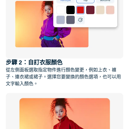
AI頭像生成器
護照照片製作工具
視頻工具
視頻效果
步驟 2：自訂衣服顏色
視頻增強器
從左側面板選取指定物件進行顏色變更，例如上衣、褲
子、連衣裙或裙子。選擇您要變換的顏色選項，也可以用
影片浮水印去除器
文字輸入顏色。