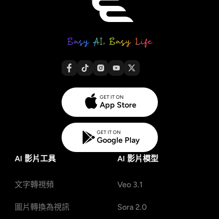
GET IT ON
App Store
GET IT ON
Google Play
AI 影片工具
AI 影片模型
文字轉視頻
Veo 3.1
圖片轉換為視訊
Sora 2.0