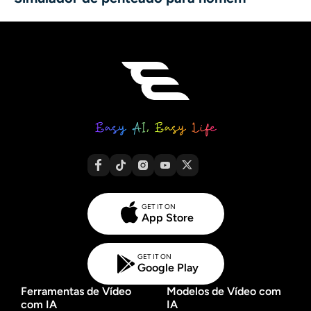
GET IT ON
App Store
GET IT ON
Google Play
Ferramentas de Vídeo
Modelos de Vídeo com
com IA
IA