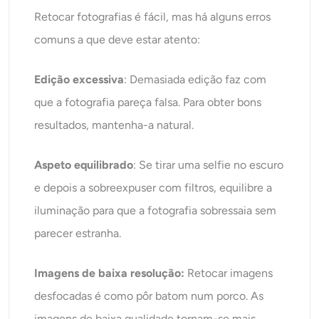
Retocar fotografias é fácil, mas há alguns erros
comuns a que deve estar atento:
Edição excessiva
: Demasiada edição faz com
que a fotografia pareça falsa. Para obter bons
resultados, mantenha-a natural.
Aspeto equilibrado
: Se tirar uma selfie no escuro
e depois a sobreexpuser com filtros, equilibre a
iluminação para que a fotografia sobressaia sem
parecer estranha.
Imagens de baixa resolução:
Retocar imagens
desfocadas é como pôr batom num porco. As
imagens de baixa qualidade tornam-se mais