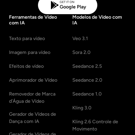
GET IT ON
Google Play
Ferramentas de Vídeo
Modelos de Vídeo com
com IA
IA
Texto para vídeo
Veo 3.1
Imagem para vídeo
Sora 2.0
Efeitos de vídeo
Seedance 2.5
Aprimorador de Vídeo
Seedance 2.0
Removedor de Marca
Seedance 1.0
d’Água de Vídeo
Kling 3.0
Gerador de Vídeos de
Dança com IA
Kling 2.6 Controle de
Movimento
Gerador de Vídeos de