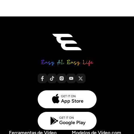
GET IT ON
App Store
GET IT ON
Google Play
Ferramentas de Vídeo
Modelos de Vídeo com