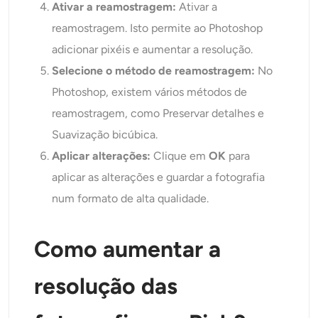
Ativar a reamostragem:
Ativar a
reamostragem. Isto permite ao Photoshop
adicionar pixéis e aumentar a resolução.
Selecione o método de reamostragem:
No
Photoshop, existem vários métodos de
reamostragem, como Preservar detalhes e
Suavização bicúbica.
Aplicar alterações:
Clique em
OK
para
aplicar as alterações e guardar a fotografia
num formato de alta qualidade.
Como aumentar a
resolução das