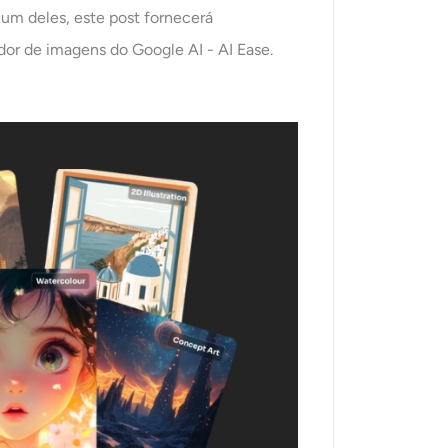
 um deles, este post fornecerá
dor de imagens do Google AI - AI Ease.