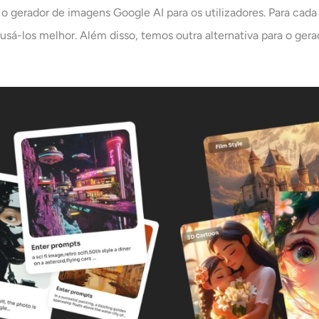
 gerador de imagens Google AI para os utilizadores. Para cada
sá-los melhor. Além disso, temos outra alternativa para o gera