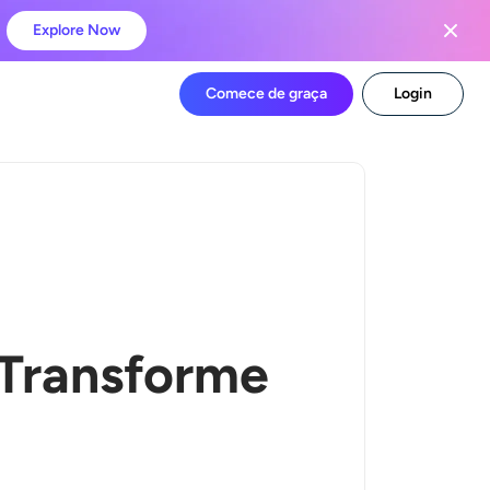
Explore Now
Comece de graça
Login
 Transforme