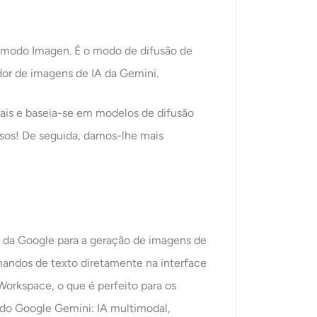
o modo Imagen. É o modo de difusão de
dor de imagens de IA da Gemini.
uais e baseia-se em modelos de difusão
osos! De seguida, damos-lhe mais
a da Google para a geração de imagens de
mandos de texto diretamente na interface
orkspace, o que é perfeito para os
 do Google Gemini: IA multimodal,