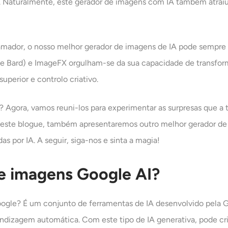
. Naturalmente, este gerador de imagens com IA também atrai
amador, o nosso melhor gerador de imagens de IA pode sempre 
e Bard) e ImageFX orgulham-se da sua capacidade de transfo
uperior e controlo criativo.
 Agora, vamos reuni-los para experimentar as surpresas que a t
neste blogue, também apresentaremos outro melhor gerador de 
s por IA. A seguir, siga-nos e sinta a magia!
de imagens Google AI?
ogle? É um conjunto de ferramentas de IA desenvolvido pela Go
izagem automática. Com este tipo de IA generativa, pode cri