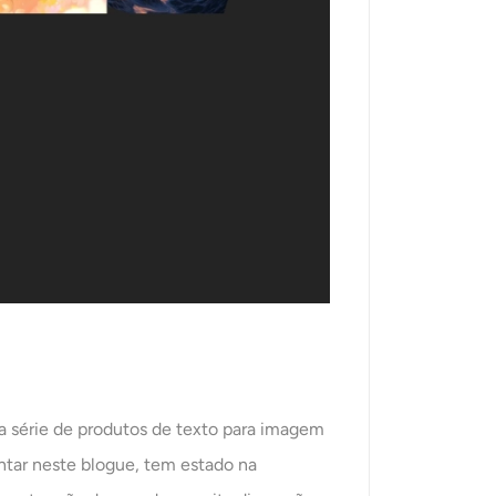
 série de produtos de texto para imagem
ntar neste blogue, tem estado na