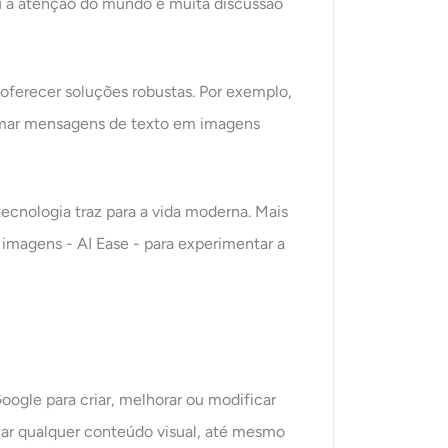
u a atenção do mundo e muita discussão
oferecer soluções robustas. Por exemplo,
rmar mensagens de texto em imagens
ecnologia traz para a vida moderna. Mais
imagens - AI Ease - para experimentar a
ogle para criar, melhorar ou modificar
ar qualquer conteúdo visual, até mesmo