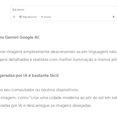
ens Gemini Google AI:
erar imagens simplesmente descrevendo-as em linguagem natur
gens detalhadas e realistas com melhor iluminação e menos art
eradas por IA é bastante fácil:
no seu computador ou noutros dispositivos.
a imagem, como "criar uma cidade moderna ao pôr do sol em est
radas por IA e descarregue as imagens desejadas.