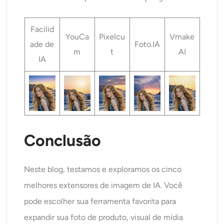
Facilid
YouCa
Pixelcu
Vmake
ade de
Foto.IA
m
t
AI
IA
Conclusão
Neste blog, testamos e exploramos os cinco
melhores extensores de imagem de IA. Você
pode escolher sua ferramenta favorita para
expandir sua foto de produto, visual de mídia