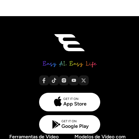
GET IT ON
App Store
GET IT ON
Google Play
Ferramentas de Vídeo
Modelos de Vídeo com