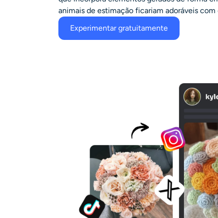
animais de estimação ficariam adoráveis com o
Experimentar gratuitamente