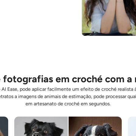
 fotografias em croché com a 
I Ease, pode aplicar facilmente um efeito de croché realista à
e retratos a imagens de animais de estimação, pode processar q
em artesanato de croché em segundos.