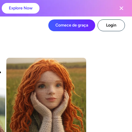
Explore Now
Comece de graça
Login