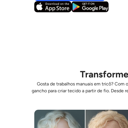
Transforme
Gosta de trabalhos manuais em tricô? Com o A
gancho para criar tecido a partir de fio. Desd