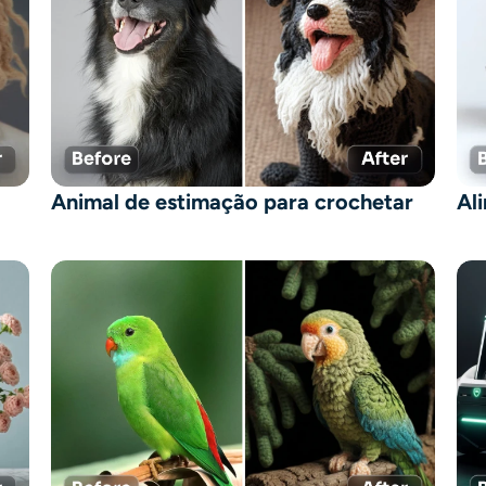
Animal de estimação para crochetar
Al