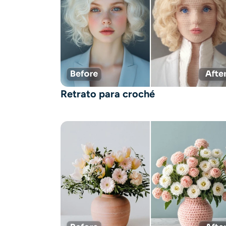
Retrato para croché