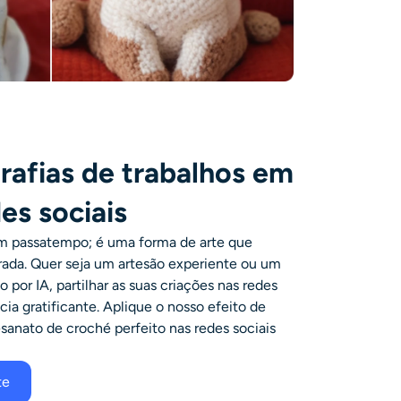
grafias de trabalhos em
es sociais
m passatempo; é uma forma de arte que
rada. Quer seja um artesão experiente ou um
por IA, partilhar as suas criações nas redes
ia gratificante. Aplique o nosso efeito de
esanato de croché perfeito nas redes sociais
te