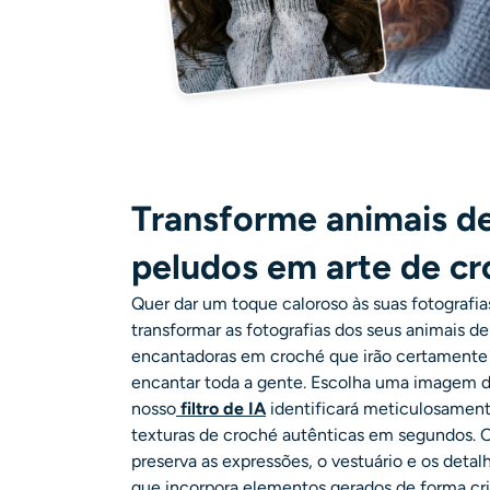
Transforme animais d
peludos em arte de c
Quer dar um toque caloroso às suas fotografia
transformar as fotografias dos seus animais 
encantadoras em croché que irão certamente 
encantar toda a gente. Escolha uma imagem da
nosso
filtro de IA
identificará meticulosament
texturas de croché autênticas em segundos. O
preserva as expressões, o vestuário e os deta
que incorpora elementos gerados de forma cri