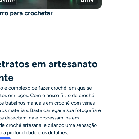
rro para crochetar
etratos em artesanato
nte
o e complexo de fazer croché, em que se
tos em laços. Com o nosso filtro de croché
elos trabalhos manuais em croché com várias
ros materiais. Basta carregar a sua fotografia e
dos detectam-na e processam-na em
 de croché artesanal e criando uma sensação
a a profundidade e os detalhes.