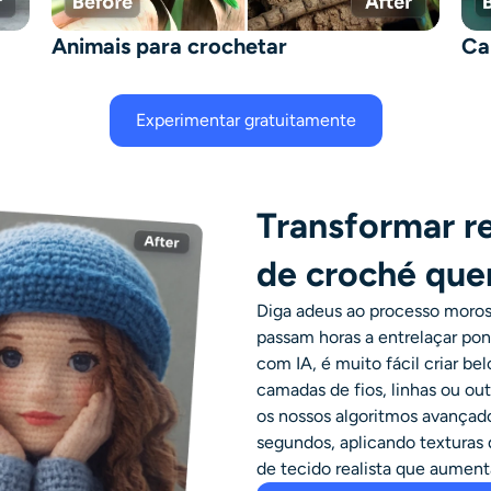
Animais para crochetar
Ca
Experimentar gratuitamente
Transformar r
de croché que
Diga adeus ao processo moros
passam horas a entrelaçar pon
com IA, é muito fácil criar b
camadas de fios, linhas ou out
os nossos algoritmos avança
segundos, aplicando texturas
de tecido realista que aument