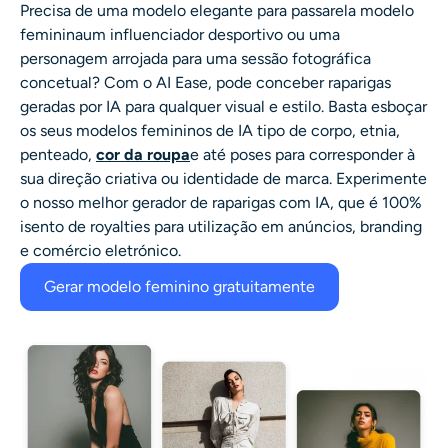
Precisa de uma modelo elegante para passarela
modelo
feminina
um influenciador desportivo ou uma
personagem arrojada para uma sessão fotográfica
concetual? Com o AI Ease, pode conceber
raparigas
geradas por IA
para qualquer visual e estilo. Basta esboçar
os seus
modelos femininos de IA
tipo de corpo, etnia,
penteado,
cor da roupa
e até poses para corresponder à
sua direção criativa ou identidade de marca. Experimente
o nosso melhor gerador de raparigas com IA, que é 100%
isento de royalties para utilização em anúncios, branding
e comércio eletrónico.
Gerar modelo feminino gratuitamente