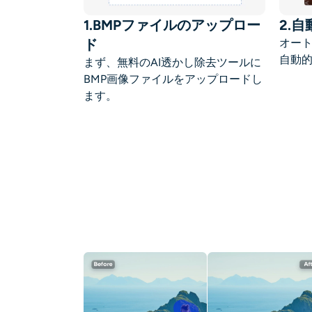
1.BMPファイルのアップロー
2.
ド
オート
自動
まず、無料のAI透かし除去ツールに
BMP画像ファイルをアップロードし
ます。