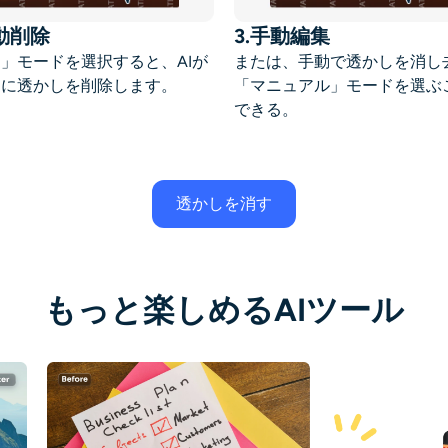
自動削除
3.手動編集
」モードを選択すると、AIが
または、手動で透かしを消し
的に透かしを削除します。
「マニュアル」モードを選ぶ
できる。
透かしを消す
もっと楽しめるAIツール