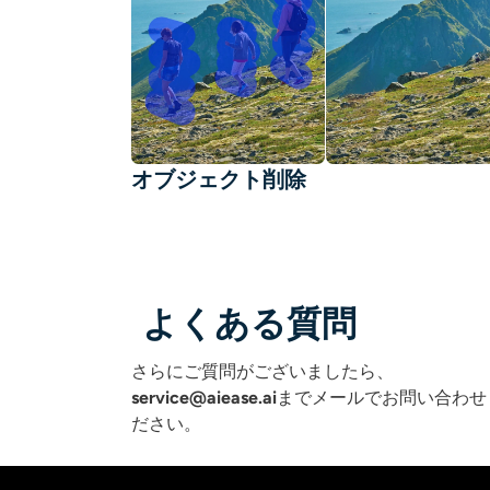
オブジェクト削除
よくある質問
さらにご質問がございましたら、
service@aiease.ai
までメールでお問い合わせ
ださい
。