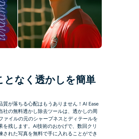
ことなく透かしを簡単
質が落ちる心配はもうありません！AI Ease
当社の無料透かし除去ツールは、透かしの周
Pファイルの元のシャープネスとディテールを
果を残します。AI技術のおかげで、数回クリ
練された写真を無料で手に入れることができ