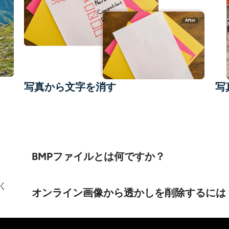
写真から文字を消す
写
BMPファイルとは何ですか？
く
オンライン画像から透かしを削除するには