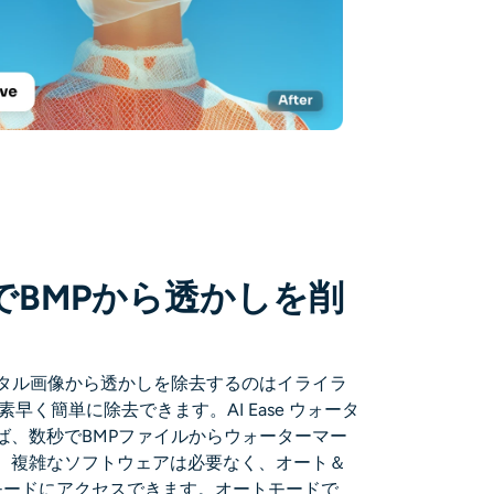
でBMPから透かしを削
ジタル画像から透かしを除去するのはイライラ
ら素早く簡単に除去できます。AI Ease ウォータ
ば、数秒でBMPファイルからウォーターマー
。複雑なソフトウェアは必要なく、オート＆
モードにアクセスできます。オートモードで