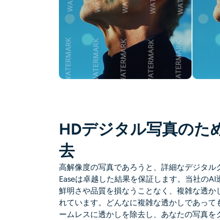
HDデジタル写真のため
去
高解像度の写真であろうと、詳細なデジタルグ
Easeは卓越した結果を保証します。当社のA
鮮明さや品質を損なうことなく、複雑な透か
れています。どんなに複雑な透かしであっても、
ームレスに透かしを除去し、あなたの写真を