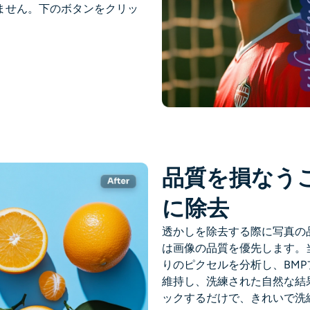
ません。下のボタンをクリッ
品質を損なう
に除去
透かしを除去する際に写真の品
は画像の品質を優先します。
りのピクセルを分析し、BM
維持し、洗練された自然な結
ックするだけで、きれいで洗