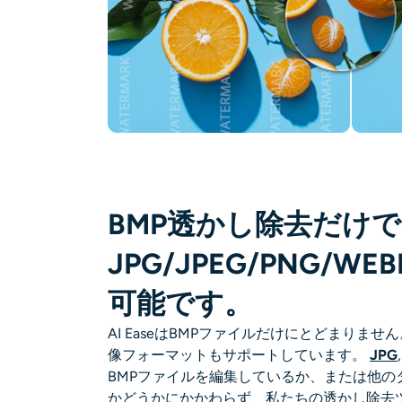
BMP透かし除去だけ
JPG/JPEG/PNG/W
可能です。
AI EaseはBMPファイルだけにとどまりま
像フォーマットもサポートしています。
JPG
BMPファイルを編集しているか、または他の
かどうかにかかわらず、私たちの透かし除去