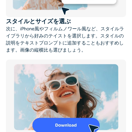
スタイルとサイズを選ぶ
次に、iPhone風やフィルムノワール風など、スタイルラ
イブラリから好みのテイストを選択します。スタイルの
説明をテキストプロンプトに追加することもおすすめし
ます。画像の縦横比も選びましょう。