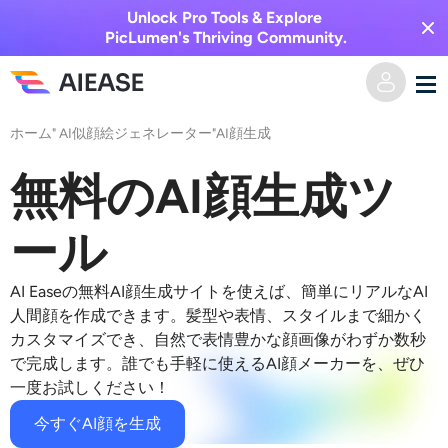
Unlock Pro Tools & Explore
PicLumen's Thriving Community.
ホーム
"
AI似顔絵ジェネレーター
"
AI顔生成
ホーム
無料のAI顔生成ツ
AI動画
ール
動画エフェクト
テキストからビデオへ
AI Easeの無料AI顔生成サイトを使えば、簡単にリアルなAI
画像からビデオへ
AI画像
人間顔を作成できます。髪型や表情、スタイルまで細かく
カスタマイズでき、自然で表情豊かな顔画像がわずか数秒
ビデオエフェクト
で完成します。誰でも手軽に使えるAI顔メーカーを、ぜひ
AIツール
画像から画像へ
一度お試しください！
AIキスジェネレーター
テキストから画像へ
プライシング
写真編集＆クリエイター
今すぐAI顔を生成