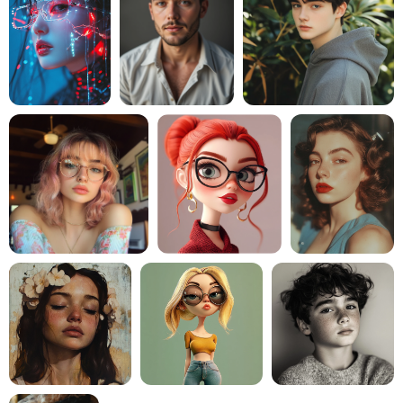
AIヘッドショットジェネレーター
パスポート写真メーカー
ビデオツール
ビデオエフェクト
ビデオエンハンサー
動画ウォーターマーク削除ツール