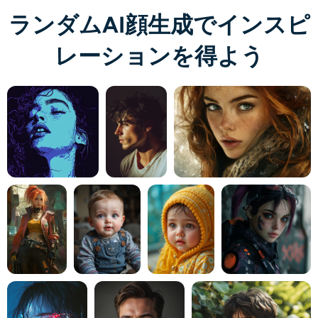
AIリカラー
ランダムAI顔生成でインスピ
レーションを得よう
AIスタイル画像ジェネレーター
ポートレートツール
ヘアスタイルチェンジャー
衣類チェンジャー
AIベイビー
AIフィルター
ヘッドショットジェネレータープロ