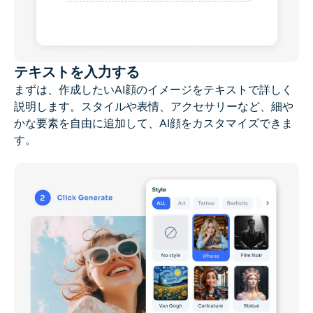
テキストを入力する
まずは、作成したいAI顔のイメージをテキストで詳しく
説明します。スタイルや表情、アクセサリーなど、細や
かな要素を自由に追加して、AI顔をカスタマイズできま
す。