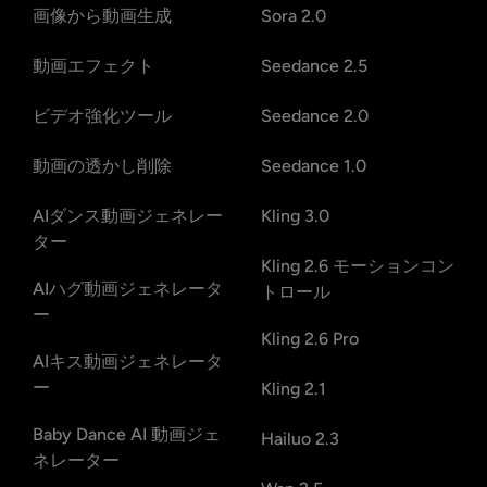
画像から動画生成
Sora 2.0
動画エフェクト
Seedance 2.5
ビデオ強化ツール
Seedance 2.0
動画の透かし削除
Seedance 1.0
AIダンス動画ジェネレー
Kling 3.0
ター
Kling 2.6 モーションコン
AIハグ動画ジェネレータ
トロール
ー
Kling 2.6 Pro
AIキス動画ジェネレータ
ー
Kling 2.1
Baby Dance AI 動画ジェ
Hailuo 2.3
ネレーター