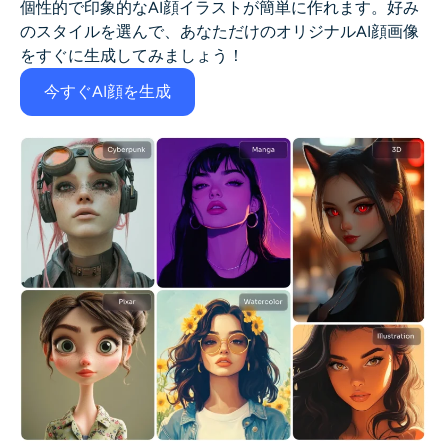
個性的で印象的なAI顔イラストが簡単に作れます。好み
のスタイルを選んで、あなただけのオリジナルAI顔画像
をすぐに生成してみましょう！
今すぐAI顔を生成