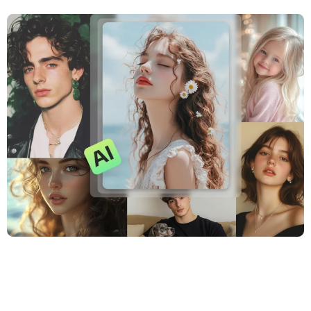
サポートされている AI モデル
AIハグジェネレーター
フォトエンハンサー
Seedream 5.0 Pro
Nano Banana Pro
Seedream 4.5
ナノバナナ
フラックス Kontext
AIダンスジェネレーター
オブジェクトリムーバー
サポートされている AI モデル
透かしリムーバー
Seedance 2.0
Kling 2.6 Motion Control
Veo 3.1
Sora 2.0
Kling 2.6 Pro
Kling 2.1 Master
Hailuo 2.3
背景リムーバー
Wan 2.5
AIの背景
写真の復元
AIエクステンダー
AIリプレイサー