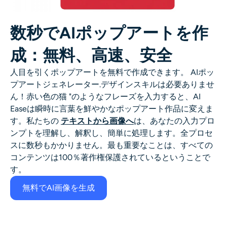
数秒でAIポップアートを作
成：無料、高速、安全
人目を引くポップアートを無料で作成できます。
AIポッ
プアートジェネレーター
.デザインスキルは必要ありませ
ん！赤い色の猫 "のようなフレーズを入力すると、AI
Easeは瞬時に言葉を鮮やかなポップアート作品に変えま
す。私たちの
テキストから画像へ
は、あなたの入力プロ
ンプトを理解し、解釈し、簡単に処理します。全プロセ
スに数秒もかかりません。最も重要なことは、すべての
コンテンツは100％著作権保護されているということで
す。
無料でAI画像を生成