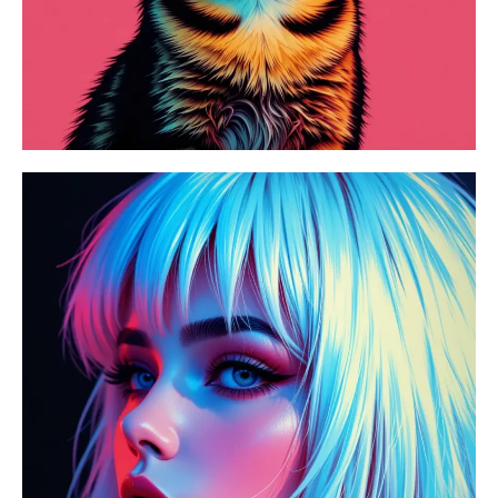
AIヘッドショットジェネレーター
パスポート写真メーカー
ビデオツール
ビデオエフェクト
ビデオエンハンサー
動画ウォーターマーク削除ツール