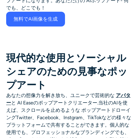
プアートになります。あなただけの
AIポップアート
- 何
でも、どこでも！
無料でAI画像を生成
現代的な使用とソーシャル
シェアのための見事なポッ
プアート
あなたの想像力を解き放ち、ユニークで芸術的な
アバタ
ー
と
AI Easeのポップアートクリエーター
.当社のAIを使
えば、スクロールを止めるような
ポップアート
ドローイ
ング
Twitter、Facebook、Instgram、TikTokなどの様々な
プラットフォームで共有することができます。個人的な
使用でも、プロフェッショナルなブランディングでも、