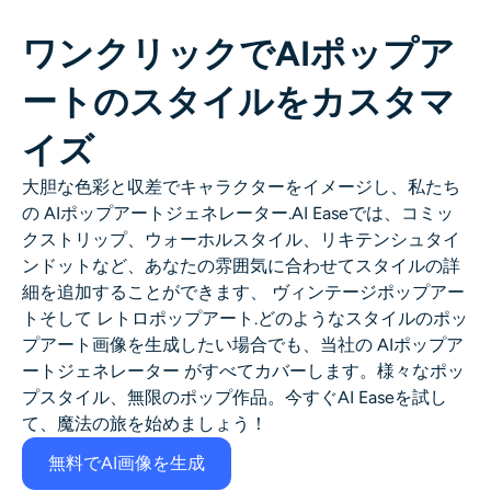
ワンクリックでAIポップア
ートのスタイルをカスタマ
イズ
大胆な色彩と収差でキャラクターをイメージし、私たち
の
AIポップアートジェネレーター
.AI Easeでは、コミッ
クストリップ、ウォーホルスタイル、リキテンシュタイ
ンドットなど、あなたの雰囲気に合わせてスタイルの詳
細を追加することができます、
ヴィンテージポップアー
ト
そして
レトロポップアート
.どのようなスタイルのポッ
プアート画像を生成したい場合でも、当社の
AIポップア
ートジェネレーター
がすべてカバーします。様々なポッ
プスタイル、無限のポップ作品。今すぐAI Easeを試し
て、魔法の旅を始めましょう！
無料でAI画像を生成