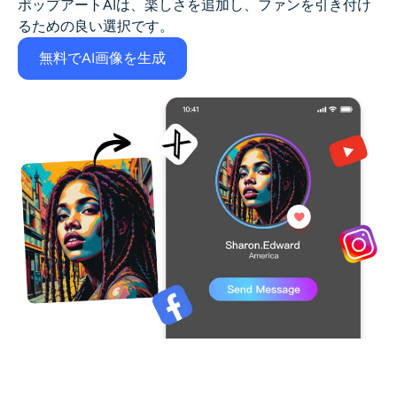
ポップアートAI
は、楽しさを追加し、ファンを引き付け
るための良い選択です。
無料でAI画像を生成