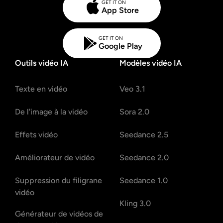
GET IT ON
App Store
GET IT ON
Google Play
Outils vidéo IA
Modèles vidéo IA
Texte en vidéo
Veo 3.1
De l'image à la vidéo
Sora 2.0
Effets vidéo
Seedance 2.5
Améliorateur de vidéo
Seedance 2.0
Suppression du filigrane
Seedance 1.0
vidéo
Kling 3.0
Générateur de vidéos de