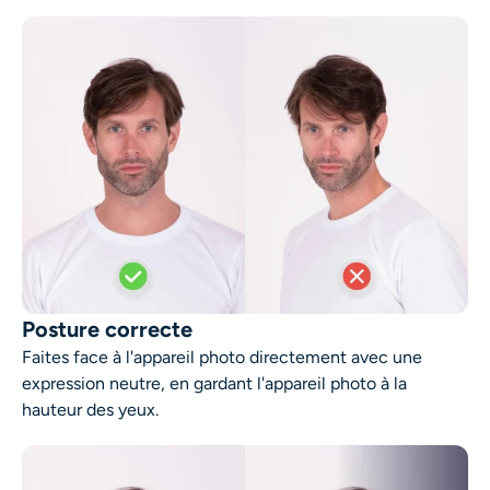
Générateur de tirs à la tête IA
Créateur de photos d’identité
Outils vidéo
Effets vidéo
Amplificateur vidéo
Suppression de filigrane vidéo
Posture correcte
Faites face à l'appareil photo directement avec une
expression neutre, en gardant l'appareil photo à la
hauteur des yeux.