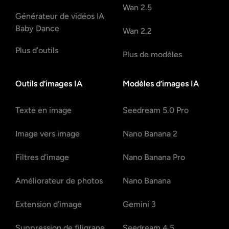
Wan 2.5
Générateur de vidéos IA
Baby Dance
Wan 2.2
Plus d’outils
Plus de modèles
Outils d’images IA
Modèles d’images IA
Texte en image
Seedream 5.0 Pro
Image vers image
Nano Banana 2
Filtres d’image
Nano Banana Pro
Améliorateur de photos
Nano Banana
Extension d’image
Gemini 3
Suppression de filigrane
Seedream 4.5