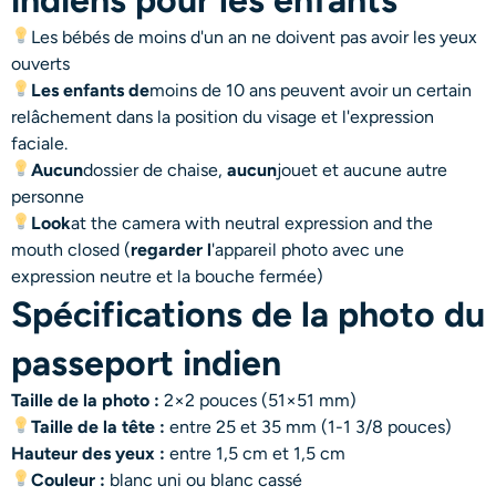
Les bébés de moins d'un an ne doivent pas avoir les yeux
ouverts
Les enfants de
moins de 10 ans peuvent avoir un certain
relâchement dans la position du visage et l'expression
faciale.
Aucun
dossier de chaise,
aucun
jouet et aucune autre
personne
Look
at the camera with neutral expression and the
mouth closed (
regarder l
'appareil photo avec une
expression neutre et la bouche fermée)
Spécifications de la photo du
passeport indien
Taille de la photo :
2×2 pouces (51×51 mm)
Taille de la tête :
entre 25 et 35 mm (1-1 3/8 pouces)
Hauteur des yeux :
entre 1,5 cm et 1,5 cm
Couleur :
blanc uni ou blanc cassé