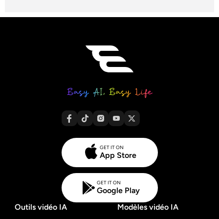
GET IT ON
App Store
GET IT ON
Google Play
Outils vidéo IA
Modèles vidéo IA