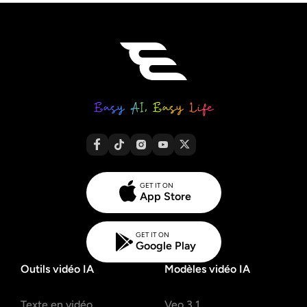
GET IT ON
App Store
GET IT ON
Google Play
Outils vidéo IA
Modèles vidéo IA
Texte en vidéo
Veo 3.1