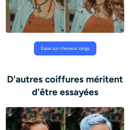
Essai sur cheveux longs
D'autres coiffures méritent
d'être essayées