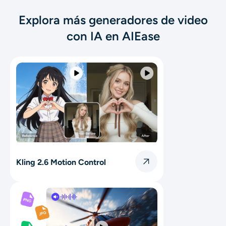
Explora más generadores de video
con IA en AIEase
Kling 2.6 Motion Control