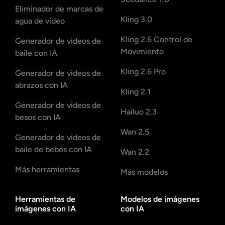
Eliminador de marcas de
Kling 3.0
agua de vídeo
Kling 2.6 Control de
Generador de videos de
Movimiento
baile con IA
Kling 2.6 Pro
Generador de videos de
abrazos con IA
Kling 2.1
Generador de videos de
Hailuo 2.3
besos con IA
Wan 2.5
Generador de videos de
baile de bebés con IA
Wan 2.2
Más herramientas
Más modelos
Herramientas de
Modelos de imágenes
imágenes con IA
con IA