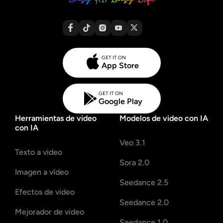
GET IT ON
App Store
GET IT ON
Google Play
Herramientas de video
Modelos de video con IA
con IA
Veo 3.1
Texto a video
Sora 2.0
Imagen a vídeo
Seedance 2.5
Efectos de video
Seedance 2.0
Mejorador de video
Seedance 1.0