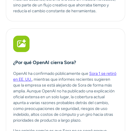
sino parte de un flujo creativo que ahorraba tiempo y
reducía el cambio constante de herramientas.
¿Por qué OpenAI cierra Sora?
OpenAI ha confirmado públicamente que
Sora 1 se retiró
en EE. UU.
, mientras que informes recientes sugieren
que la empresa se está alejando de Sora de forma más
amplia. Aunque OpenAI no ha publicado una explicación
oficial extensa en un solo lugar, la cobertura actual
apunta a varias razones probables detrás del cambio,
como preocupaciones de seguridad, riesgos de uso
indebido, altos costos de cómputo y un giro hacia otras
prioridades de producto a largo plazo.
Una opinión común es que Sora no se cerró porque