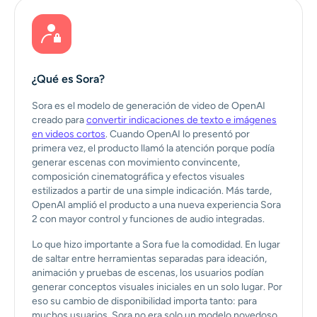
¿Qué es Sora?
Sora es el modelo de generación de video de OpenAI
creado para
convertir indicaciones de texto e imágenes
en videos cortos
. Cuando OpenAI lo presentó por
primera vez, el producto llamó la atención porque podía
generar escenas con movimiento convincente,
composición cinematográfica y efectos visuales
estilizados a partir de una simple indicación. Más tarde,
OpenAI amplió el producto a una nueva experiencia Sora
2 con mayor control y funciones de audio integradas.
Lo que hizo importante a Sora fue la comodidad. En lugar
de saltar entre herramientas separadas para ideación,
animación y pruebas de escenas, los usuarios podían
generar conceptos visuales iniciales en un solo lugar. Por
eso su cambio de disponibilidad importa tanto: para
muchos usuarios, Sora no era solo un modelo novedoso,