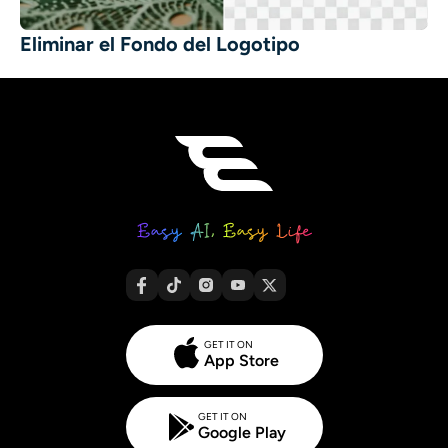
Eliminar el Fondo del Logotipo
GET IT ON
App Store
GET IT ON
Google Play