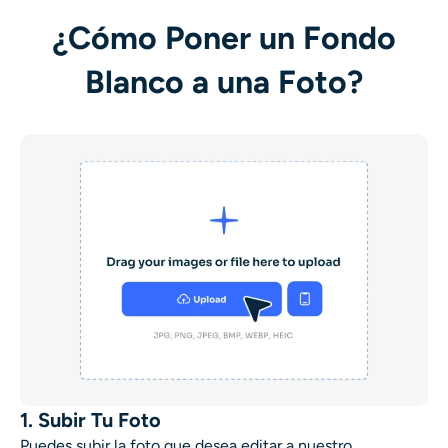
¿Cómo Poner un Fondo
Blanco a una Foto?
1. Subir Tu Foto
Puedes subir la foto que desea editar a nuestro