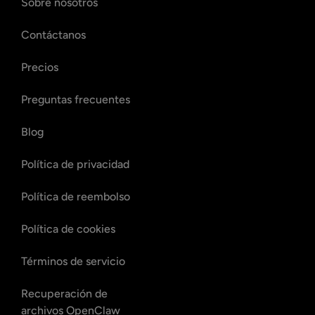
Sobre nosotros
Contáctanos
Precios
Preguntas frecuentes
Blog
Política de privacidad
Política de reembolso
Política de cookies
Términos de servicio
Recuperación de
archivos OpenClaw