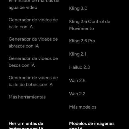
Eliminador de marcas de
agua de vídeo
Kling 3.0
Generador de videos de
Kling 2.6 Control de
baile con IA
Movimiento
Generador de videos de
Kling 2.6 Pro
abrazos con IA
Kling 2.1
Generador de videos de
besos con IA
Hailuo 2.3
Generador de videos de
Wan 2.5
baile de bebés con IA
Wan 2.2
Más herramientas
Más modelos
Herramientas de
Modelos de imágenes
imágenes con IA
con IA