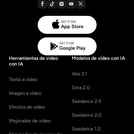
GET IT ON
App Store
GET IT ON
Google Play
Herramientas de video
Modelos de video con IA
con IA
Veo 3.1
Texto a video
Sora 2.0
Imagen a vídeo
Seedance 2.5
Efectos de video
Seedance 2.0
Mejorador de video
Seedance 1.0