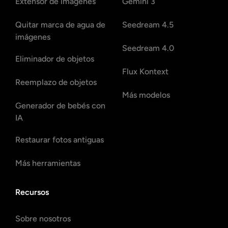
Extensor de imágenes
Gemini 3
Quitar marca de agua de
Seedream 4.5
imágenes
Seedream 4.0
Eliminador de objetos
Flux Kontext
Reemplazo de objetos
Más modelos
Generador de bebés con
IA
Restaurar fotos antiguas
Más herramientas
Recursos
Sobre nosotros