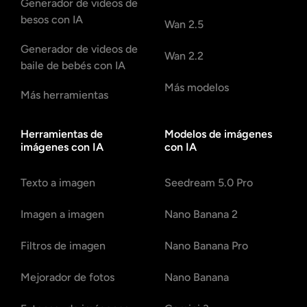
Generador de videos de
besos con IA
Wan 2.5
Generador de videos de
Wan 2.2
baile de bebés con IA
Más modelos
Más herramientas
Herramientas de
Modelos de imágenes
imágenes con IA
con IA
Texto a imagen
Seedream 5.0 Pro
Imagen a imagen
Nano Banana 2
Filtros de imagen
Nano Banana Pro
Mejorador de fotos
Nano Banana