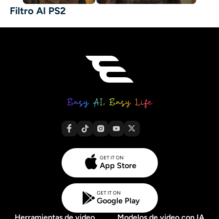
Filtro AI PS2
GET IT ON
App Store
GET IT ON
Google Play
Herramientas de video
Modelos de video con IA