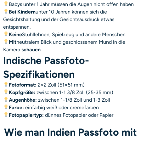
Babys unter 1 Jahr müssen die Augen nicht offen haben
Bei Kindern
unter 10 Jahren können sich die
Gesichtshaltung und der Gesichtsausdruck etwas
entspannen.
Keine
Stuhllehnen, Spielzeug und andere Menschen
Mit
neutralem Blick und geschlossenem Mund in die
Kamera
schauen
Indische Passfoto-
Spezifikationen
Fotoformat:
2×2 Zoll (51×51 mm)
Kopfgröße:
zwischen 1-1 3/8 Zoll (25-35 mm)
Augenhöhe:
zwischen 1-1/8 Zoll und 1-3 Zoll
Farbe:
einfarbig weiß oder cremefarben
Fotopapiertyp:
dünnes Fotopapier oder Papier
Wie man Indien Passfoto mit