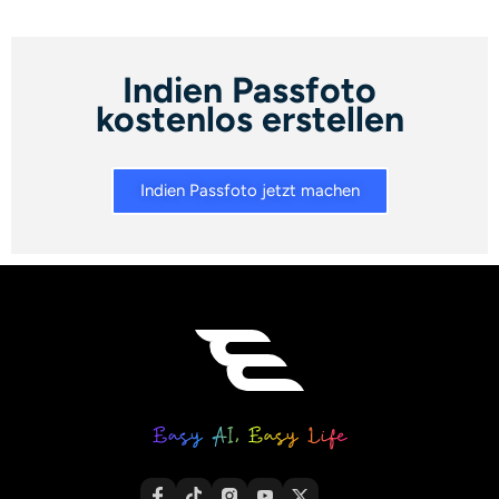
Indien Passfoto
kostenlos erstellen
Indien Passfoto jetzt machen