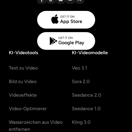
GET IT ON
App Store
GET IT ON
Google Play
KI-Videotools
KI-Videomodelle
Text zu Video
Veo 3.1
Bild zu Video
Sora 2.0
Videoeffekte
Seedance 2.0
Video-Optimierer
Seedance 1.0
Wasserzeichen aus Video
Kling 3.0
entfernen