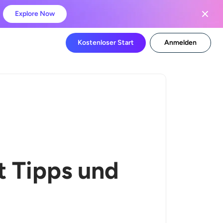
Explore Now
Kostenloser Start
Anmelden
t Tipps und