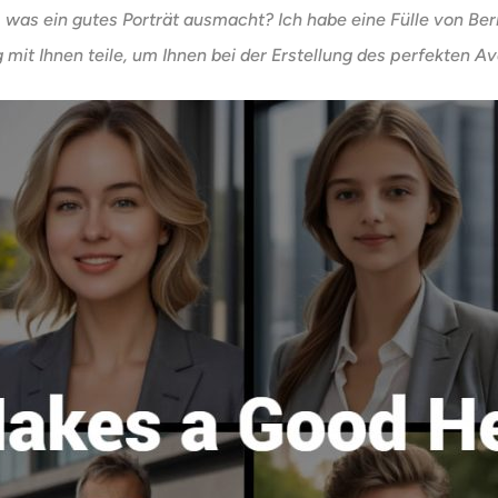
s ein gutes Porträt ausmacht? Ich habe eine Fülle von Beri
 mit Ihnen teile, um Ihnen bei der Erstellung des perfekten Av