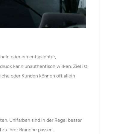
cheln oder ein entspannter,
ruck kann unauthentisch wirken. Ziel ist
liche oder Kunden können oft allein
ten. Unifarben sind in der Regel besser
 zu Ihrer Branche passen.