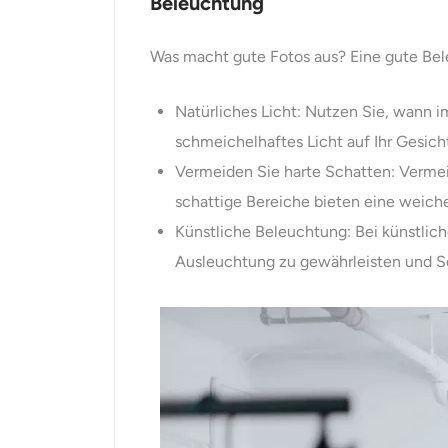
Beleuchtung
Was macht gute Fotos aus? Eine gute Beleu
Natürliches Licht: Nutzen Sie, wann i
schmeichelhaftes Licht auf Ihr Gesic
Vermeiden Sie harte Schatten: Vermei
schattige Bereiche bieten eine weich
Künstliche Beleuchtung: Bei künstlic
Ausleuchtung zu gewährleisten und S