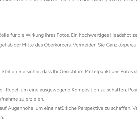
olle für die Wirkung Ihres Fotos. Ein hochwertiges Headshot zei
egel ab der Mitte des Oberkörpers. Vermeiden Sie Ganzkörperau
: Stellen Sie sicher, dass Ihr Gesicht im Mittelpunkt des Fotos 
tel-Regel, um eine ausgewogene Komposition zu schaffen. Positi
ufnahme zu erzielen.
auf Augenhöhe, um eine natürliche Perspektive zu schaffen. V
n.