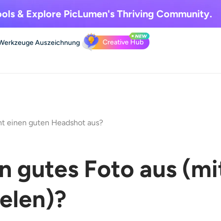
ols & Explore
PicLumen's Thriving Community.
Creative Hub
Werkzeuge
Auszeichnung
t einen guten Headshot aus?
 gutes Foto aus (mi
elen)?