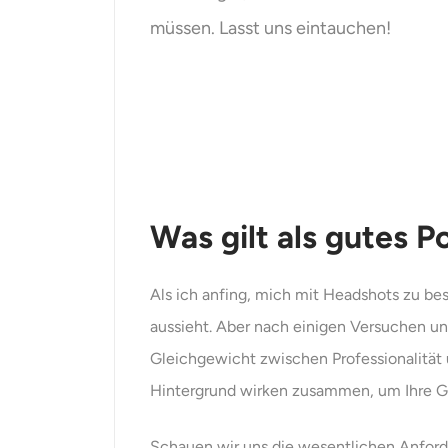
müssen. Lasst uns eintauchen!
Was gilt als gutes P
Als ich anfing, mich mit Headshots zu be
aussieht. Aber nach einigen Versuchen und
Gleichgewicht zwischen Professionalität 
Hintergrund wirken zusammen, um Ihre Ge
Schauen wir uns die wesentlichen Anford