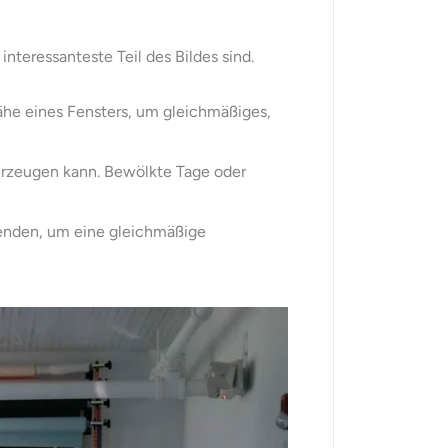
nteressanteste Teil des Bildes sind.
Nähe eines Fensters, um gleichmäßiges,
 erzeugen kann. Bewölkte Tage oder
wenden, um eine gleichmäßige