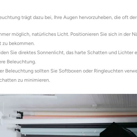
chtung trägt dazu bei, Ihre Augen hervorzuheben, die oft der i
mmer möglich, natürliches Licht. Positionieren Sie sich in der 
ht zu bekommen.
den Sie direktes Sonnenlicht, das harte Schatten und Lichter
ere Beleuchtung.
her Beleuchtung sollten Sie Softboxen oder Ringleuchten ver
chatten zu minimieren.