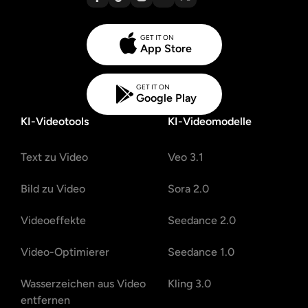
GET IT ON
App Store
GET IT ON
Google Play
KI-Videotools
KI-Videomodelle
Text zu Video
Veo 3.1
Bild zu Video
Sora 2.0
Videoeffekte
Seedance 2.0
Video-Optimierer
Seedance 1.0
Wasserzeichen aus Video
Kling 3.0
entfernen