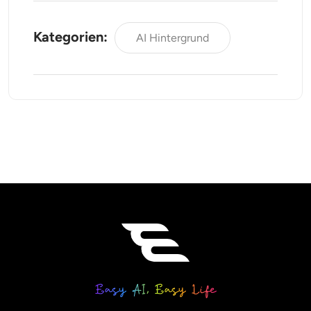
Kategorien:
AI Hintergrund