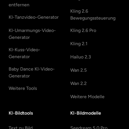
entfernen
Kling 2.6
KI-Tanzvideo-Generator
Bewegungssteuerung
KI-Umarmungs-Video-
Kling 2.6 Pro
Generator
Kling 2.1
KI-Kuss-Video-
Generator
Hailuo 2.3
Baby Dance KI-Video-
Wan 2.5
Generator
Wan 2.2
Weitere Tools
Weitere Modelle
KI-Bildtools
KI-Bildmodelle
Text zu Bild
Seedream 5.0 Pro