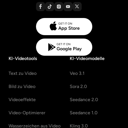
GET IT ON
App Store
GET IT ON
Google Play
KI-Videotools
KI-Videomodelle
Text zu Video
Veo 3.1
Bild zu Video
Sora 2.0
Videoeffekte
Seedance 2.0
Video-Optimierer
Seedance 1.0
Wasserzeichen aus Video
Kling 3.0