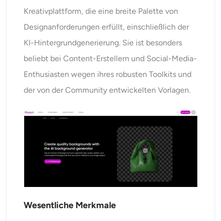
Kreativplattform, die eine breite Palette von
Designanforderungen erfüllt, einschließlich der
KI-Hintergrundgenerierung. Sie ist besonders
beliebt bei Content-Erstellern und Social-Media-
Enthusiasten wegen ihres robusten Toolkits und
der von der Community entwickelten Vorlagen.
Wesentliche Merkmale