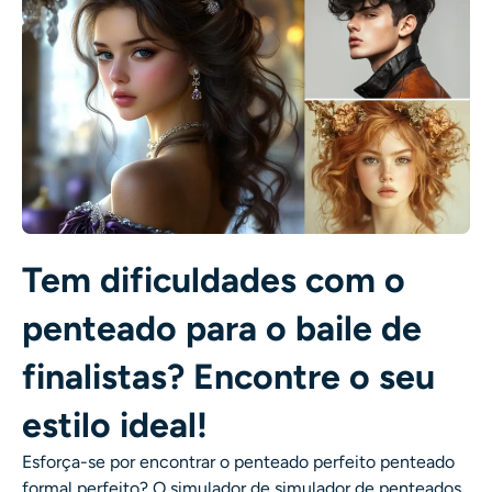
Tem dificuldades com o
penteado para o baile de
finalistas? Encontre o seu
estilo ideal!
Esforça-se por encontrar o penteado perfeito
penteado
formal perfeito
? O simulador de
simulador de penteados