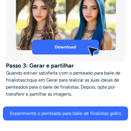
Passo 3: Gerar e partilhar
Quando estiver satisfeita com o
penteado para baile de
finalistas
clique em Gerar para realizar as suas
ideias de
penteados para o baile de finalistas
. Depois, opte por
transferir e partilhar as imagens.
Experimente o penteado para baile de finalistas grátis