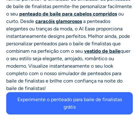
de baile de finalistas
permite-lhe personalizar facilmente
o seu
penteado de baile para cabelos compridos
ou
curto. Desde
caracóis glamorosos
a penteados
elegantes ou tranças da moda, o AI Ease proporciona
instantaneamente designs perfeitos. Melhor ainda, pode
personalizar
penteados para o baile de finalistas
que
combinam na perfeição com o seu
vestido de baile
quer
o seu estilo seja elegante, arrojado, romântico ou
moderno. Visualize instantaneamente o seu look
completo com o nosso
simulador de penteados para
baile de finalistas
e brilhe com confiança na noite do
baile de finalistas!
Experimente o penteado para baile de finalistas
grátis