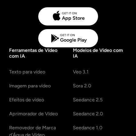
GET IT ON
App Store
GET IT ON
Google Play
Ferramentas de Vídeo
Modelos de Vídeo com
com IA
IA
Texto para vídeo
Veo 3.1
Imagem para vídeo
Sora 2.0
Efeitos de vídeo
Seedance 2.5
Aprimorador de Vídeo
Seedance 2.0
Removedor de Marca
Seedance 1.0
d’Água de Vídeo