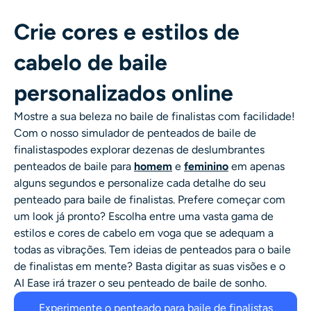
Crie cores e estilos de
cabelo de baile
personalizados online
Mostre a sua beleza no baile de finalistas com facilidade!
Com o nosso
simulador de penteados de baile de
finalistas
podes explorar dezenas de deslumbrantes
penteados de baile
para
homem
e
feminino
em apenas
alguns segundos e personalize cada detalhe do seu
penteado para baile de finalistas
. Prefere começar com
um look já pronto? Escolha entre uma vasta gama de
estilos e cores de cabelo em voga que se adequam a
todas as vibrações. Tem
ideias de penteados para o baile
de finalistas
em mente? Basta digitar as suas visões e o
AI Ease irá trazer o seu
penteado de baile
de sonho.
Experimente o penteado para baile de finalistas