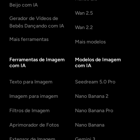
Beijo com IA
Wan 2.5
Gerador de Vídeos de
Bebês Dançando com IA
Wan 2.2
Mais ferramentas
Mais modelos
Ferramentas de Imagem
Modelos de Imagem
com IA
com IA
Texto para Imagem
Seedream 5.0 Pro
Imagem para imagem
Nano Banana 2
Filtros de Imagem
Nano Banana Pro
Aprimorador de Fotos
Nano Banana
Extensor de Imagem
Gemini 3