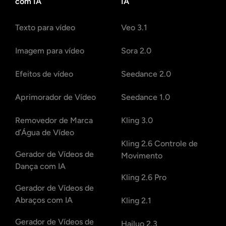
com IA
IA
Texto para vídeo
Veo 3.1
Imagem para vídeo
Sora 2.0
Efeitos de vídeo
Seedance 2.0
Aprimorador de Vídeo
Seedance 1.0
Removedor de Marca
Kling 3.0
d’Água de Vídeo
Kling 2.6 Controle de
Gerador de Vídeos de
Movimento
Dança com IA
Kling 2.6 Pro
Gerador de Vídeos de
Abraços com IA
Kling 2.1
Gerador de Vídeos de
Hailuo 2.3