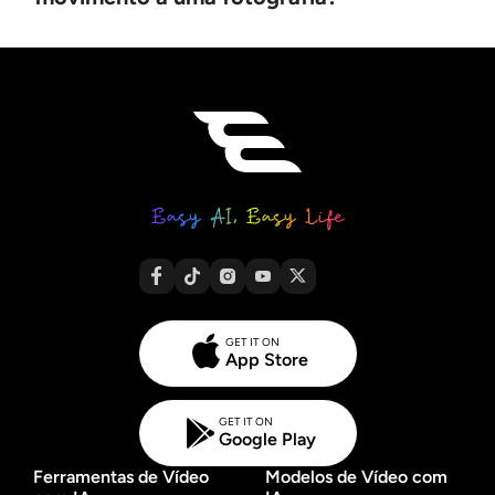
GET IT ON
App Store
GET IT ON
Google Play
Ferramentas de Vídeo
Modelos de Vídeo com