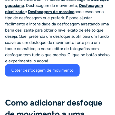
gaussiano
,
Desfocagem de movimento
,
Desfocagem
pixelizada
e
Desfocagem de mosaico
pode escolher o
tipo de desfocagem que preferir. E pode ajustar
facilmente a
intensidade da desfocagem
arrastando uma
barra deslizante para obter o nível exato de efeito que
deseja. Quer pretenda um desfoque subtil para um fundo
suave ou um desfoque de movimento forte para um
toque dramático, o nosso editor de fotografias com
desfoque tem tudo o que precisa. Clique no botão abaixo
e experimente-o agora!
Obter desfocagem de movimento
Como adicionar desfoque
de movimento a uma