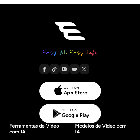
GET IT ON
App Store
GET IT ON
Google Play
Ferramentas de Vídeo
Modelos de Vídeo com
com IA
IA