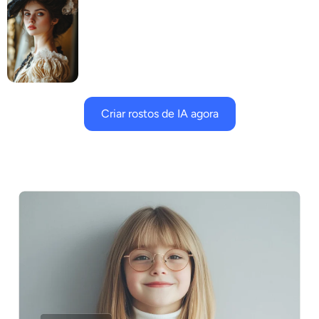
Criar rostos de IA agora