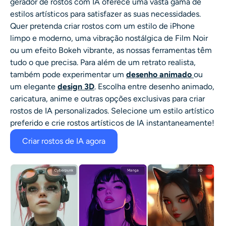
gerador de rostos com IA oferece uma vasta gama de
estilos artísticos para satisfazer as suas necessidades.
Quer pretenda criar rostos com um estilo de iPhone
limpo e moderno, uma vibração nostálgica de Film Noir
ou um efeito Bokeh vibrante, as nossas ferramentas têm
tudo o que precisa. Para além de um retrato realista,
também pode experimentar um
desenho animado
ou
um elegante
design 3D
. Escolha entre desenho animado,
caricatura, anime e outras opções exclusivas para criar
rostos de IA personalizados. Selecione um estilo artístico
preferido e crie rostos artísticos de IA instantaneamente!
Criar rostos de IA agora