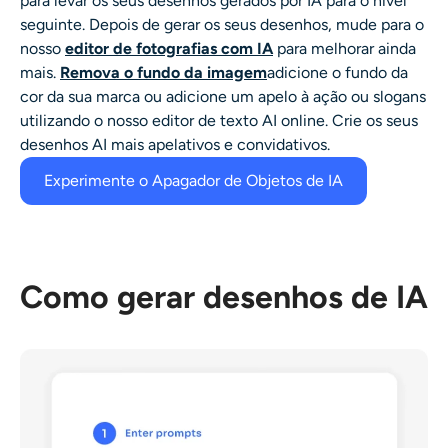
para levar os seus
desenhos gerados por IA
para o nível
seguinte. Depois de gerar os seus desenhos, mude para o
nosso
editor de fotografias com IA
para melhorar ainda
mais.
Remova o fundo da imagem
adicione o fundo da
cor da sua marca ou adicione um apelo à ação ou slogans
utilizando o nosso editor de texto AI online. Crie os seus
desenhos AI
mais apelativos e convidativos.
Experimente o Apagador de Objetos de IA
Como gerar desenhos de IA