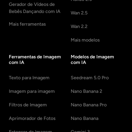
Gerador de Vídeos de
Bebês Dançando com IA
Wan 2.5
Mais ferramentas
Wan 2.2
Mais modelos
Ferramentas de Imagem
Modelos de Imagem
com IA
com IA
Texto para Imagem
Seedream 5.0 Pro
Imagem para imagem
Nano Banana 2
Filtros de Imagem
Nano Banana Pro
Aprimorador de Fotos
Nano Banana
Extensor de Imagem
Gemini 3