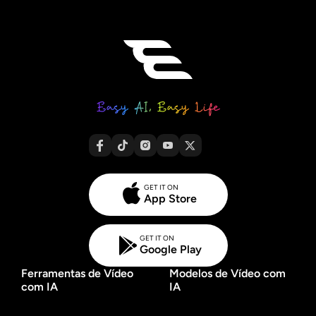
GET IT ON
App Store
GET IT ON
Google Play
Ferramentas de Vídeo
Modelos de Vídeo com
com IA
IA