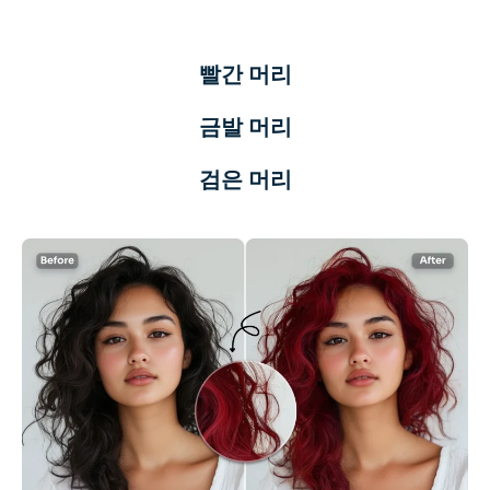
AI 색칠
빨간 머리
AI 스타일 이미지 생성기
금발 머리
인물 사진 도구
검은 머리
헤어스타일 체인저
옷 교환기
AI 베이비
AI 필터
헤드샷 생성기 프로