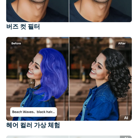
버즈 컷 필터
헤어 컬러 가상 체험