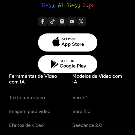
GET IT ON
App Store
GET IT ON
Google Play
Ferramentas de Vídeo
Modelos de Vídeo com
com IA
IA
Texto para vídeo
Veo 3.1
Imagem para vídeo
Sora 2.0
Efeitos de vídeo
Seedance 2.0