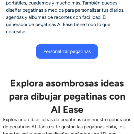
portátiles, cuadernos y mucho más. También puedes
diseñar pegatinas a medida para personalizar tus diarios,
agendas y álbumes de recortes con facilidad. El
generador de pegatinas AI Ease tiene todo lo que
necesitas.
Personalizar pegatinas
Explora asombrosas ideas
para dibujar pegatinas con
AI Ease
Explora increíbles ideas de pegatinas con nuestro generador
de pegatinas AI. Tanto si te gustan las pegatinas chibi, los
bocetos artísticos o los diseños dinámicos en 3D, con