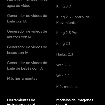
agua de vídeo
Kling 3.0
Generador de videos de
Kling 2.6 Control de
baile con IA
Movimiento
Generador de videos de
Kling 2.6 Pro
abrazos con IA
Kling 2.1
Generador de videos de
besos con IA
Hailuo 2.3
Generador de videos de
Wan 2.5
baile de bebés con IA
Wan 2.2
Más herramientas
Más modelos
Herramientas de
Modelos de imágenes
imágenes con IA
con IA