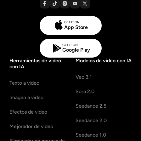
GET IT ON
App Store
GET IT ON
Google Play
Herramientas de video
Modelos de video con IA
con IA
Veo 3.1
Texto a video
Sora 2.0
Imagen a vídeo
Seedance 2.5
Efectos de video
Seedance 2.0
Mejorador de video
Seedance 1.0
Eliminador de marcas de