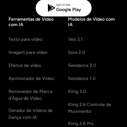
GET IT ON
Google Play
Ferramentas de Vídeo
Modelos de Vídeo com
com IA
IA
Texto para vídeo
Veo 3.1
Imagem para vídeo
Sora 2.0
Efeitos de vídeo
Seedance 2.0
Aprimorador de Vídeo
Seedance 1.0
Removedor de Marca
Kling 3.0
d’Água de Vídeo
Kling 2.6 Controle de
Gerador de Vídeos de
Movimento
Dança com IA
Kling 2.6 Pro