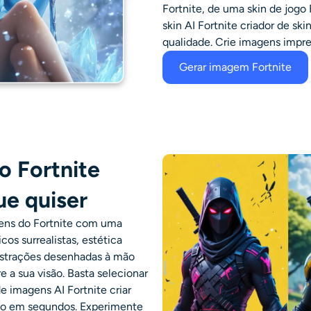
Fortnite, de uma skin de jogo 
skin AI Fortnite
criador de ski
qualidade. Crie imagens impre
Gerar imagem Fortnite
o Fortnite
ue quiser
agens do Fortnite com uma
icos surrealistas, estética
ustrações desenhadas à mão
e a sua visão. Basta selecionar
de imagens AI Fortnite criar
ogo em segundos. Experimente