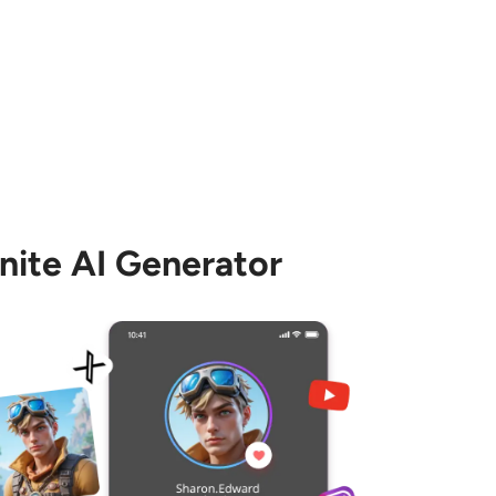
tnite AI Generator