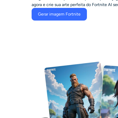
agora e crie sua arte perfeita do Fortnite AI s
Gerar imagem Fortnite