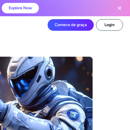
Explore Now
Comece de graça
Login