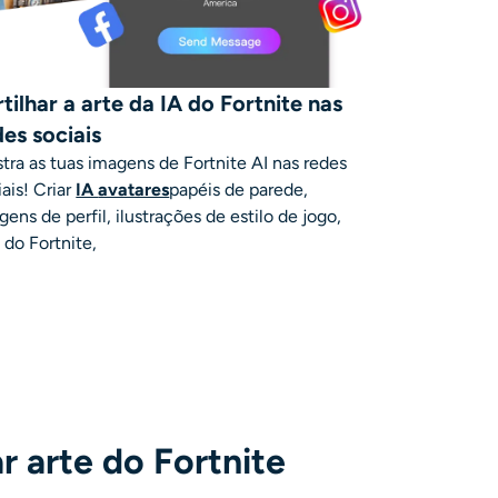
tilhar a arte da IA do Fortnite nas
des sociais
tra as tuas imagens de Fortnite AI nas redes
iais! Criar
IA
avatares
papéis de parede,
gens de perfil, ilustrações de estilo de jogo,
. do Fortnite,
r arte do Fortnite