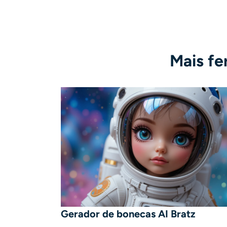
Mais fe
Gerador de bonecas AI Bratz