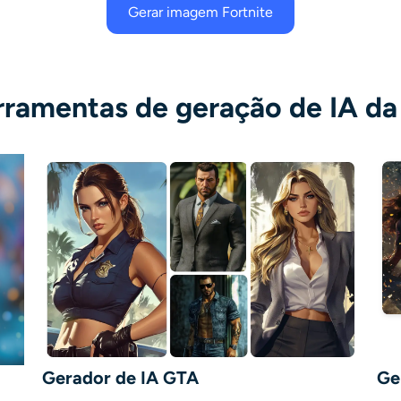
Gerar imagem Fortnite
rramentas de geração de IA da
Gerador de IA GTA
Ge