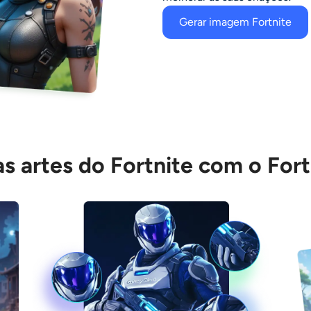
Gerar imagem Fortnite
tas artes do Fortnite com o For