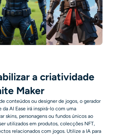
abilizar a criatividade
nite Maker
 de conteúdos ou designer de jogos, o gerador
e
da AI Ease irá inspirá-lo com uma
rar skins, personagens ou fundos únicos ao
ser utilizados em produtos, colecções NFT,
tos relacionados com jogos. Utilize a IA para