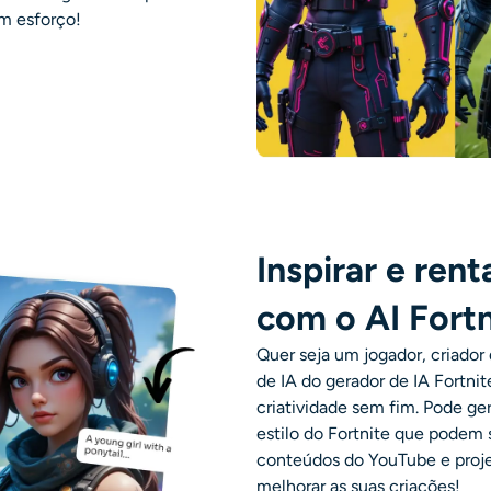
em esforço!
Inspirar e rent
com o AI Fort
Quer seja um jogador, criador
de IA do
gerador de IA Fortnit
criatividade sem fim. Pode ge
estilo do Fortnite que podem 
conteúdos do YouTube e projec
melhorar as suas criações!