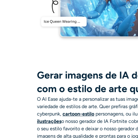
Gerar imagens de IA d
com o estilo de arte q
O AI Ease ajuda-te a personalizar as tuas im
variedade de estilos de arte. Quer prefiras gráf
cyberpunk,
cartoon
-estilo
personagens, ou il
ilustrações
o nosso
gerador de IA Fortnite
cobr
o seu estilo favorito e deixar o nosso gerador 
imagens de alta qualidade e prontas para o j