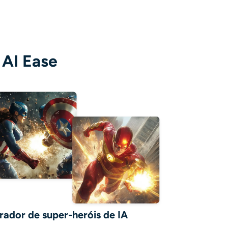
 AI Ease
rador de super-heróis de IA