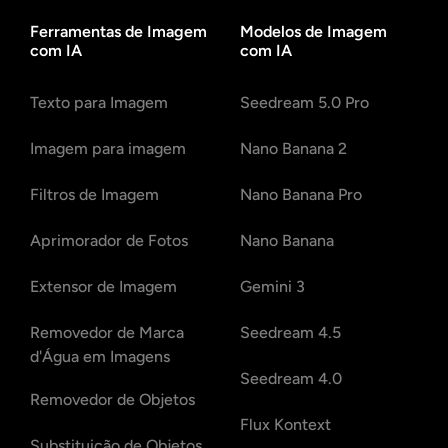
Ferramentas de Imagem
Modelos de Imagem
com IA
com IA
Texto para Imagem
Seedream 5.0 Pro
Imagem para imagem
Nano Banana 2
Filtros de Imagem
Nano Banana Pro
Aprimorador de Fotos
Nano Banana
Extensor de Imagem
Gemini 3
Removedor de Marca
Seedream 4.5
d'Água em Imagens
Seedream 4.0
Removedor de Objetos
Flux Kontext
Substituição de Objetos