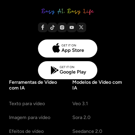
GET IT ON
App Store
GET IT ON
Google Play
Ferramentas de Vídeo
Modelos de Vídeo com
com IA
IA
Texto para vídeo
Veo 3.1
Imagem para vídeo
Sora 2.0
Efeitos de vídeo
Seedance 2.0