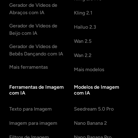
Gerador de Vídeos de
Abraços com IA
Kling 2.1
Gerador de Vídeos de
Hailuo 2.3
Beijo com IA
Wan 2.5
Gerador de Vídeos de
Bebês Dançando com IA
Wan 2.2
Mais ferramentas
Mais modelos
Ferramentas de Imagem
Modelos de Imagem
com IA
com IA
Texto para Imagem
Seedream 5.0 Pro
Imagem para imagem
Nano Banana 2
Filtros de Imagem
Nano Banana Pro