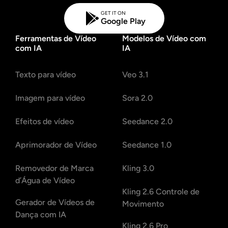
GET IT ON
Google Play
Ferramentas de Vídeo
Modelos de Vídeo com
com IA
IA
Texto para vídeo
Veo 3.1
Imagem para vídeo
Sora 2.0
Efeitos de vídeo
Seedance 2.0
Aprimorador de Vídeo
Seedance 1.0
Removedor de Marca
Kling 3.0
d’Água de Vídeo
Kling 2.6 Controle de
Gerador de Vídeos de
Movimento
Dança com IA
Kling 2.6 Pro