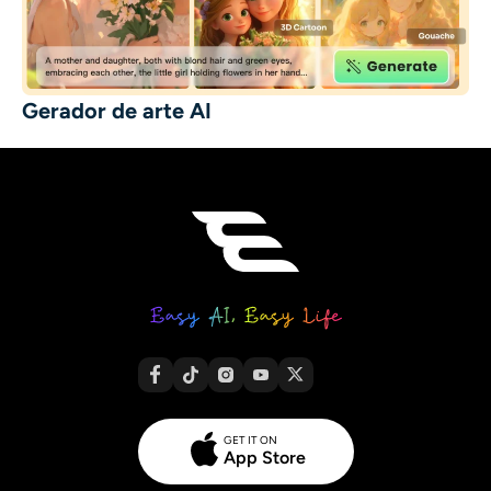
Gerador de arte AI
GET IT ON
App Store