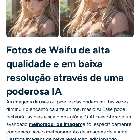
Fotos de Waifu de alta
qualidade e em baixa
resolução através de uma
poderosa IA
As imagens difusas ou pixelizadas podem muitas vezes
diminuir o encanto da arte anime, mas o AI Ease pode
restaurá-las para a sua plena glória. O AI Ease oferece um
avançado
melhorador de imagem
e foi especificamente
concebido para o melhoramento de imagens de anime.
Desfoca imagens de baixa resolução, adicionando