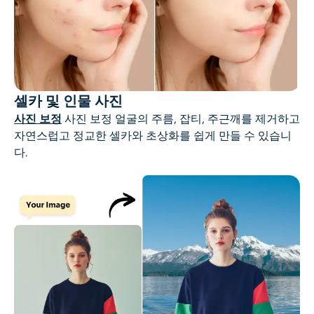
셀카 및 인물 사진
사진 보정
사진 보정 얼굴의 주름, 잡티, 주근깨를 제거하고
자연스럽고 정교한 셀카와 초상화를 쉽게 만들 수 있습니
다.