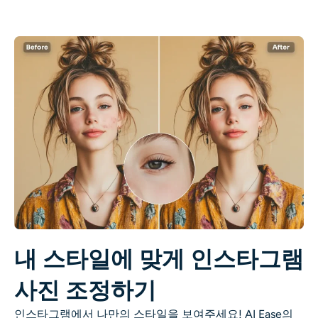
AI 색칠
AI 스타일 이미지 생성기
인물 사진 도구
헤어스타일 체인저
옷 교환기
AI 베이비
AI 필터
내 스타일에 맞게 인스타그램
사진 조정하기
헤드샷 생성기 프로
인스타그램에서 나만의 스타일을 보여주세요! AI Ease의