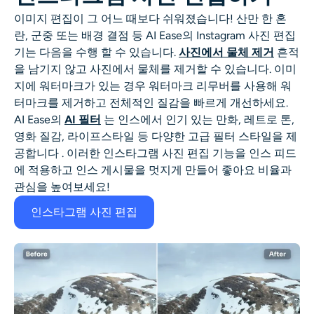
이미지 편집이 그 어느 때보다 쉬워졌습니다! 산만 한 혼
란, 군중 또는 배경 결점 등 AI Ease의
Instagram 사진 편집
기는
다음을 수행 할 수 있습니다.
사진에서 물체 제거
흔적
을 남기지 않고 사진에서 물체를 제거할 수 있습니다. 이미
지에 워터마크가 있는 경우
워터마크 리무버를
사용해
워
터마크를
제거하고 전체적인 질감을 빠르게 개선하세요.
AI Ease의
AI 필터
는
인스에서 인기 있는
만화
, 레트로 톤,
영화 질감, 라이프스타일 등
다양한 고급 필터 스타일을 제
공합니다
. 이러한 인스타그램 사진 편집 기능을 인스 피드
에 적용하고 인스 게시물을 멋지게 만들어 좋아요 비율과
관심을 높여보세요!
인스타그램 사진 편집