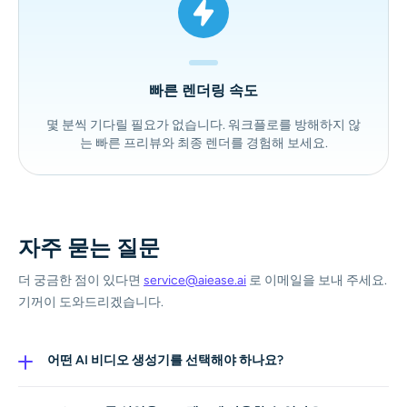
빠른 렌더링 속도
몇 분씩 기다릴 필요가 없습니다. 워크플로를 방해하지 않
는 빠른 프리뷰와 최종 렌더를 경험해 보세요.
자주 묻는 질문
더 궁금한 점이 있다면
service@aiease.ai
로 이메일을 보내 주세요.
기꺼이 도와드리겠습니다.
어떤 AI 비디오 생성기를 선택해야 하나요?
만들고 싶은 영상에 따라 달라집니다. 각 모델마다 잘하는
‘스위트 스폿’이 있으니, 아래 요약을 참고해 알맞은 모델을