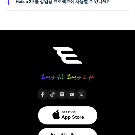
Hailuo 2.3를 상업용 프로젝트에 사용할 수 있나요?
골라 보세요.
네. 플랫폼 규정을 준수하고 제한된 주제를 포함하지 않는
• 현실적인 물리와 안정적인 모션이 필요하다면 Hailuo 2.3.
콘텐츠라면 상업적으로 자유롭게 사용할 수 있습니다. 대
짧은 광고, 제품 데모, 캐릭터 클로즈업, 실제 세계 움직임이
부분의 사용자는 광고, 제품 영상, UGC 스타일 클립, 클라
중요한 장면, 오브젝트가 현실처럼 행동해야 하는 영상에
이언트 납품물까지 문제 없이 제작하고 있습니다.
적합합니다. 팔이 이상하게 휘거나 얼굴이 미끄러지는 현
상에 지쳤다면 특히 잘 맞습니다.
•
Sora 2
는 시네마틱하고 스토리 중심의 샷에. Sora는 길고
끊김 없는 장면과 영화 같은 비주얼에 강합니다. 드라마틱
한 와이드 샷, 부드러운 카메라 무빙, 내러티브가 느껴지는
구성을 원한다면 Sora가 잘 어울립니다.
•
Kling
는 매우 깔끔한 상업용 샷에. Kling은 반짝이는 제품
비주얼, 라이프스타일 영상, 모던한 광고 미학에 강합니다.
프로젝트가 틱톡 광고나 아마존 상품 페이지에 어울릴 것
같다면, 이 모델이 선명하고 정제된 룩을 잘 뽑아 줍니다.
•
Veo 3.1
는 에너지 넘치거나 크리에이터 스타일 콘텐츠에.
GET IT ON
Veo는 빠른 모션, 유튜브 쇼츠 스타일 편집, 소셜 친화적인
App Store
리듬의 클립에 잘 맞습니다. ‘완벽한 물리’보다 ‘재미있고 다
이내믹한 느낌’을 더 중시한다면 좋은 선택입니다.
GET IT ON