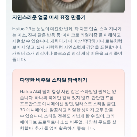
자연스러운 얼굴 미세 표정 만들기
Hailuo 2.3는 눈빛의 미묘한 변화, 꽉 다문 입술, 스쳐 지나가
는 미소, 진짜 같은 반응 등 ‘마이크로 리얼리즘’을 이해하고
재현할 수 있습니다. 캐릭터가 더 이상 딱딱하거나 로봇처럼
보이지 않고, 실제 사람처럼 자연스럽게 감정을 표현합니다.
캐릭터 소개 영상이나 클로즈업 영상 제작 비용을 크게 줄여
줍니다.
다양한 비주얼 스타일 탐색하기
Hailuo AI의 답이 항상 사진 같은 스타일일 필요는 없
습니다. 하나의 룩에만 갇혀 있지 않죠. 간단한 프롬
프트만으로 애니메이션 장면, 일러스트 스타일 클립,
3D 애니메이션, 깔끔하고 리얼한 샷까지 모두 만들
수 있습니다. 스타일 전환도 가볍게 할 수 있어, 크리
에이티브 프로젝트나 소셜 비주얼, 다양한 무드를 실
험할 때 추가 툴 없이 활용하기 좋습니다.