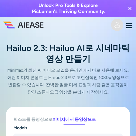
Unlock Pro Tools & Explore
PicLumen's Thriving Community.
홈
Hailuo 2.3: Hailuo AI로 시네마틱
영상 만들기
AI 비디오
MiniMax의 최신 AI 비디오 모델을 온라인에서 바로 사용해 보세요.
비디오 효과
텍스트를 비디오로
어떤 이미지 콘셉트든 Hailuo 2.3으로 초현실적인 1080p 영상으로
변환할 수 있습니다. 완벽한 얼굴 미세 표정과 사람 같은 움직임이
이미지를 비디오로
담긴 스튜디오급 영상을 손쉽게 제작하세요.
AI 이미지
비디오 효과
AI 도구
이미지 변환
텍스트를 동영상으로
이미지에서 동영상으로
AI 키스 생성기
텍스트를 이미지로
가격
사진 편집 및 제작 도구
Models