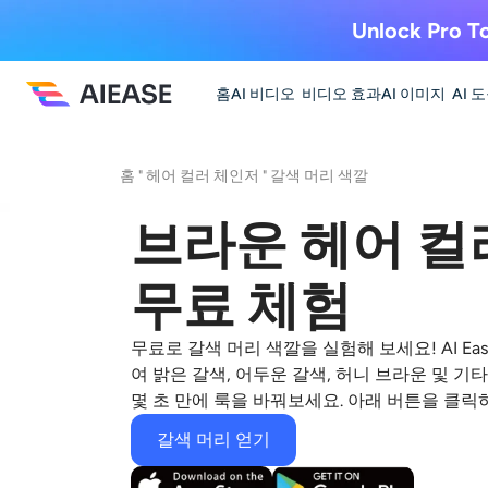
Unlock Pro To
홈
AI 비디오
비디오 효과
AI 이미지
AI 
홈
"
헤어 컬러 체인저
"
갈색 머리 색깔
브라운 헤어 컬
무료 체험
무료로 갈색 머리 색깔을 실험해 보세요! AI E
여 밝은 갈색, 어두운 갈색, 허니 브라운 및 기
몇 초 만에 룩을 바꿔보세요. 아래 버튼을 클릭
갈색 머리 얻기