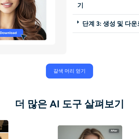
기
단계 3: 생성 및 다
갈색 머리 얻기
더 많은 AI 도구 살펴보기