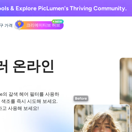
ols & Explore
PicLumen's Thriving Community.
크리에이티브 허브
도구
가격
러 온라인
ase의 갈색 헤어 필터를 사용하
타 색조를 즉시 시도해 보세요.
하고 사용해 보세요!