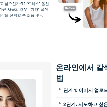
고 싶으신가요? "드레스" 옵션
다른 사물의 경우, "기타" 옵션
색상을 선택할 수 있습니다.
온라인에서 갈색
법
단계 1: 이미지 업로
2단계: 시도하고 싶