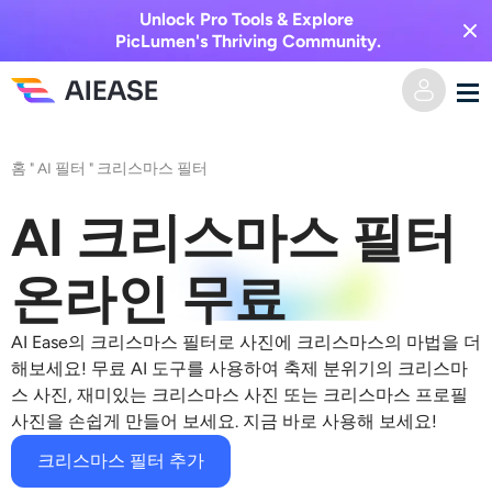
Unlock Pro Tools & Explore
PicLumen's Thriving Community.
홈
홈
"
AI 필터
"
크리스마스 필터
AI 비디오
AI 크리스마스 필터
비디오 효과
텍스트를 비디오로
온라인 무료
이미지를 비디오로
AI 이미지
AI Ease의 크리스마스 필터로 사진에 크리스마스의 마법을 더
해보세요! 무료 AI 도구를 사용하여 축제 분위기의 크리스마
비디오 효과
스 사진, 재미있는 크리스마스 사진 또는 크리스마스 프로필
AI 도구
이미지 변환
사진을 손쉽게 만들어 보세요. 지금 바로 사용해 보세요!
AI 키스 생성기
텍스트를 이미지로
크리스마스 필터 추가
가격
사진 편집 및 제작 도구