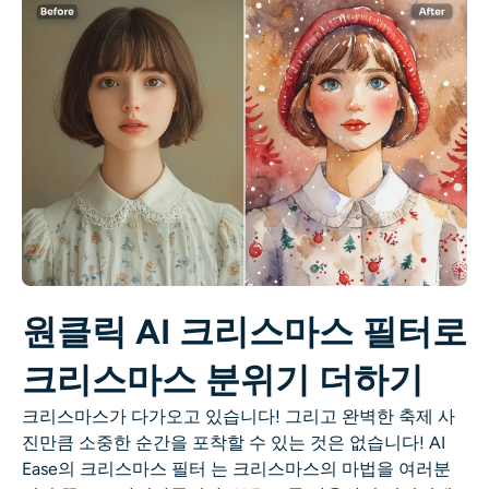
AI 색칠
AI 스타일 이미지 생성기
인물 사진 도구
헤어스타일 체인저
옷 교환기
원클릭 AI 크리스마스 필터로
AI 베이비
크리스마스 분위기 더하기
AI 필터
크리스마스가 다가오고 있습니다! 그리고 완벽한 축제 사
진만큼 소중한 순간을 포착할 수 있는 것은 없습니다! AI
헤드샷 생성기 프로
Ease의
크리스마스 필터
는 크리스마스의 마법을 여러분