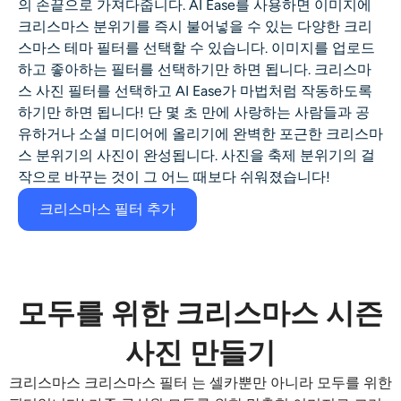
의 손끝으로 가져다줍니다. AI Ease를 사용하면 이미지에
AI 얼굴 사진 생성기
크리스마스 분위기를 즉시 불어넣을 수 있는 다양한 크리
스마스 테마 필터를 선택할 수 있습니다. 이미지를 업로드
여권 사진 메이커
하고 좋아하는 필터를 선택하기만 하면 됩니다.
크리스마
스 사진 필터
를 선택하고 AI Ease가 마법처럼 작동하도록
비디오 도구
하기만 하면 됩니다! 단 몇 초 만에 사랑하는 사람들과 공
유하거나 소셜 미디어에 올리기에 완벽한 포근한 크리스마
스 분위기의 사진이 완성됩니다. 사진을 축제 분위기의 걸
비디오 효과
작으로 바꾸는 것이 그 어느 때보다 쉬워졌습니다!
크리스마스 필터 추가
비디오 인핸서
영상 워터마크 제거기
모두를 위한 크리스마스 시즌
사진 만들기
크리스마스
크리스마스 필터
는 셀카뿐만 아니라 모두를 위한