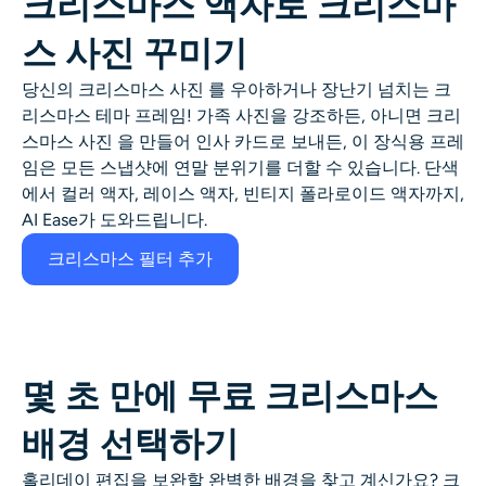
크리스마스 액자로 크리스마
스 사진 꾸미기
당신의
크리스마스 사진
를 우아하거나 장난기 넘치는
크
리스마스 테마 프레임
! 가족 사진을 강조하든, 아니면
크리
스마스 사진
을 만들어 인사 카드로 보내든, 이 장식용 프레
임은 모든 스냅샷에 연말 분위기를 더할 수 있습니다. 단색
에서
컬러 액자, 레이스 액자, 빈티지 폴라로이드 액자까지,
AI Ease가 도와드립니다.
크리스마스 필터 추가
몇 초 만에 무료 크리스마스
배경 선택하기
홀리데이 편집을 보완할 완벽한 배경을 찾고 계신가요? 크