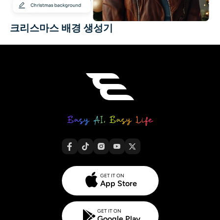
크리스마스 배경 생성기
GET IT ON
App Store
GET IT ON
Google Play